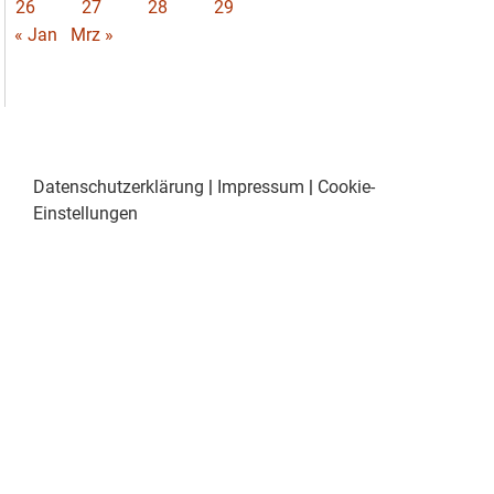
26
27
28
29
« Jan
Mrz »
Datenschutzerklärung
|
Impressum
|
Cookie-
Einstellungen