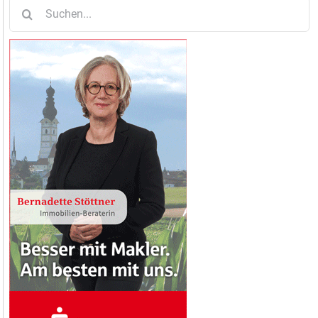
Suche
nach: