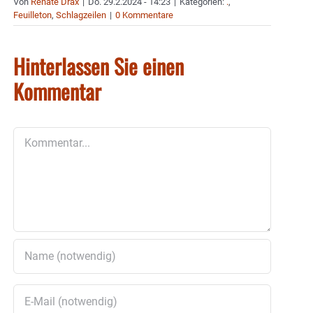
Von
Renate Drax
|
Do. 29.2.2024 - 14:23
|
Kategorien:
.
,
Feuilleton
,
Schlagzeilen
|
0 Kommentare
Hinterlassen Sie einen
Kommentar
Kommentar