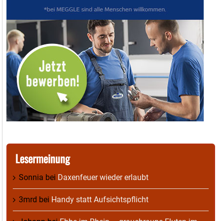
Lesermeinung
Sonnia
bei
Daxenfeuer wieder erlaubt
3mrd
bei
Handy statt Aufsichtspflicht