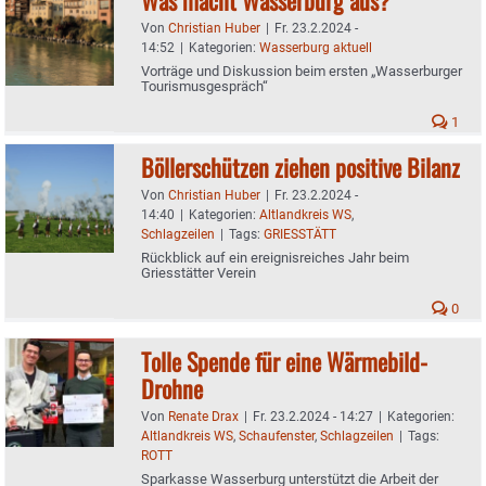
Von
Christian Huber
|
Fr. 23.2.2024 -
14:52
|
Kategorien:
Wasserburg aktuell
Vorträge und Diskussion beim ersten „Wasserburger
Tourismusgespräch“
1
Böllerschützen ziehen positive Bilanz
Von
Christian Huber
|
Fr. 23.2.2024 -
14:40
|
Kategorien:
Altlandkreis WS
,
Schlagzeilen
|
Tags:
GRIESSTÄTT
Rückblick auf ein ereignisreiches Jahr beim
Griesstätter Verein
0
Tolle Spende für eine Wärmebild-
Drohne
Von
Renate Drax
|
Fr. 23.2.2024 - 14:27
|
Kategorien:
Altlandkreis WS
,
Schaufenster
,
Schlagzeilen
|
Tags:
ROTT
Sparkasse Wasserburg unterstützt die Arbeit der