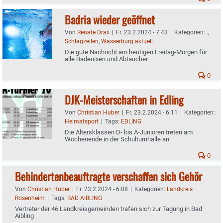
Badria wieder geöffnet
Von
Renate Drax
|
Fr. 23.2.2024 - 7:43
|
Kategorien:
.
,
Schlagzeilen
,
Wasserburg aktuell
Die gute Nachricht am heutigen Freitag-Morgen für
alle Badenixen und Abtaucher
0
DJK-Meisterschaften in Edling
Von
Christian Huber
|
Fr. 23.2.2024 - 6:11
|
Kategorien:
Heimatsport
|
Tags:
EDLING
Die Altersklassen D- bis A-Junioren treten am
Wochenende in der Schulturnhalle an
0
Behindertenbeauftragte verschaffen sich Gehör
Von
Christian Huber
|
Fr. 23.2.2024 - 6:08
|
Kategorien:
Landkreis
Rosenheim
|
Tags:
BAD AIBLING
Vertreter der 46 Landkreisgemeinden trafen sich zur Tagung in Bad
Aibling