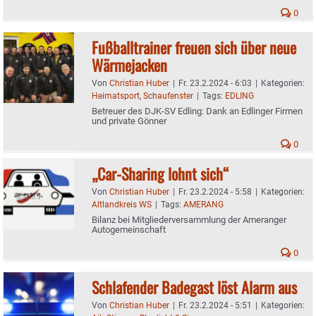
0
Fußballtrainer freuen sich über neue
Wärmejacken
Von
Christian Huber
|
Fr. 23.2.2024 - 6:03
|
Kategorien:
Heimatsport
,
Schaufenster
|
Tags:
EDLING
Betreuer des DJK-SV Edling: Dank an Edlinger Firmen
und private Gönner
0
„Car-Sharing lohnt sich“
Von
Christian Huber
|
Fr. 23.2.2024 - 5:58
|
Kategorien:
Altlandkreis WS
|
Tags:
AMERANG
Bilanz bei Mitgliederversammlung der Ameranger
Autogemeinschaft
0
Schlafender Badegast löst Alarm aus
Von
Christian Huber
|
Fr. 23.2.2024 - 5:51
|
Kategorien: