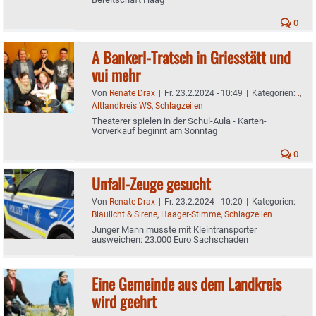
0
A Bankerl-Tratsch in Griesstätt und
vui mehr
Von
Renate Drax
|
Fr. 23.2.2024 - 10:49
|
Kategorien:
.
,
Altlandkreis WS
,
Schlagzeilen
Theaterer spielen in der Schul-Aula - Karten-
Vorverkauf beginnt am Sonntag
0
Unfall-Zeuge gesucht
Von
Renate Drax
|
Fr. 23.2.2024 - 10:20
|
Kategorien:
Blaulicht & Sirene
,
Haager-Stimme
,
Schlagzeilen
Junger Mann musste mit Kleintransporter
ausweichen: 23.000 Euro Sachschaden
Eine Gemeinde aus dem Landkreis
wird geehrt