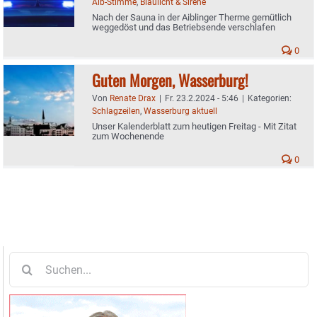
Aib-Stimme
,
Blaulicht & Sirene
Nach der Sauna in der Aiblinger Therme gemütlich
weggedöst und das Betriebsende verschlafen
0
Guten Morgen, Wasserburg!
Von
Renate Drax
|
Fr. 23.2.2024 - 5:46
|
Kategorien:
Schlagzeilen
,
Wasserburg aktuell
Unser Kalenderblatt zum heutigen Freitag - Mit Zitat
zum Wochenende
0
Suche
nach: