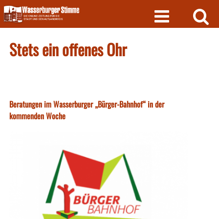
Skip
to
content
Stets ein offenes Ohr
Beratungen im Wasserburger „Bürger-Bahnhof“ in der
kommenden Woche