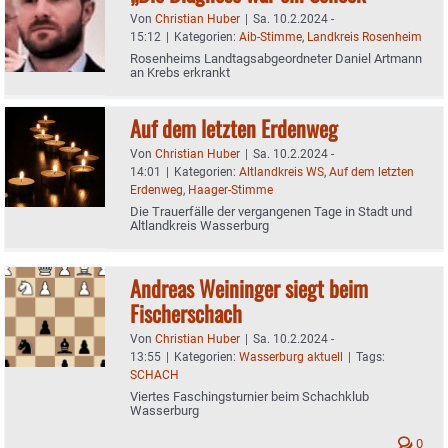
Von
Christian Huber
|
Sa. 10.2.2024 -
15:12
|
Kategorien:
Aib-Stimme
,
Landkreis Rosenheim
Rosenheims Landtagsabgeordneter Daniel Artmann
an Krebs erkrankt
Auf dem letzten Erdenweg
Von
Christian Huber
|
Sa. 10.2.2024 -
14:01
|
Kategorien:
Altlandkreis WS
,
Auf dem letzten
Erdenweg
,
Haager-Stimme
Die Trauerfälle der vergangenen Tage in Stadt und
Altlandkreis Wasserburg
Andreas Weininger siegt beim
Fischerschach
Von
Christian Huber
|
Sa. 10.2.2024 -
13:55
|
Kategorien:
Wasserburg aktuell
|
Tags:
SCHACH
Viertes Faschingsturnier beim Schachklub
Wasserburg
0