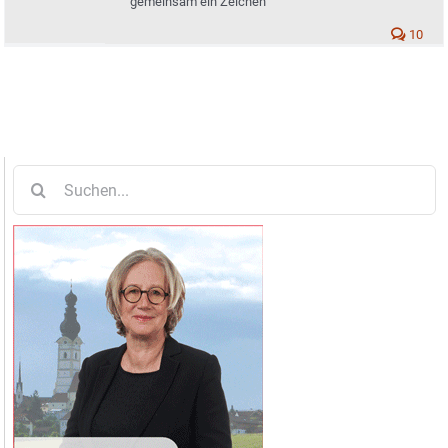
gemeinsam ein Zeichen
10
Suche
nach: