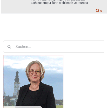
Schleuserspur führt wohl nach Osteuropa
0
Suche
nach: