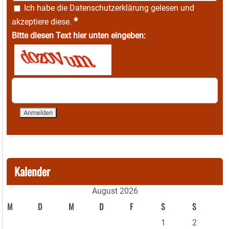
Ich habe die
Datenschutzerklärung
gelesen und
*
akzeptiere diese.
Bitte diesen Text hier unten eingeben:
Kalender
August 2026
M
D
M
D
F
S
S
1
2