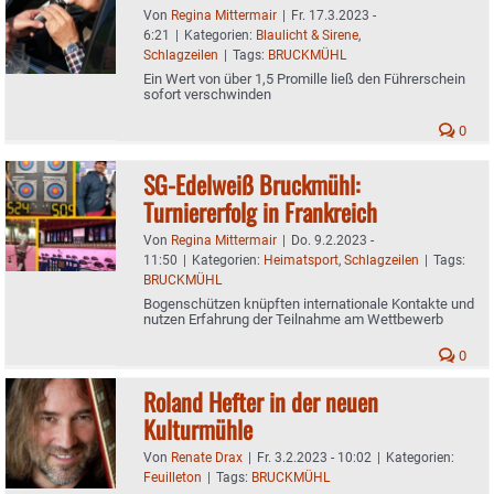
Von
Regina Mittermair
|
Fr. 17.3.2023 -
6:21
|
Kategorien:
Blaulicht & Sirene
,
Schlagzeilen
|
Tags:
BRUCKMÜHL
Ein Wert von über 1,5 Promille ließ den Führerschein
sofort verschwinden
0
SG-Edelweiß Bruckmühl:
Turniererfolg in Frankreich
Von
Regina Mittermair
|
Do. 9.2.2023 -
11:50
|
Kategorien:
Heimatsport
,
Schlagzeilen
|
Tags:
BRUCKMÜHL
Bogenschützen knüpften internationale Kontakte und
nutzen Erfahrung der Teilnahme am Wettbewerb
0
Roland Hefter in der neuen
Kulturmühle
Von
Renate Drax
|
Fr. 3.2.2023 - 10:02
|
Kategorien:
Feuilleton
|
Tags:
BRUCKMÜHL