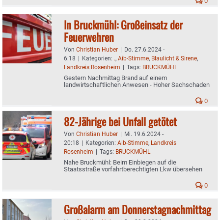
0
In Bruckmühl: Großeinsatz der
Feuerwehren
Von
Christian Huber
|
Do. 27.6.2024 -
6:18
|
Kategorien:
.
,
Aib-Stimme
,
Blaulicht & Sirene
,
Landkreis Rosenheim
|
Tags:
BRUCKMÜHL
Gestern Nachmittag Brand auf einem
landwirtschaftlichen Anwesen - Hoher Sachschaden
0
82-Jährige bei Unfall getötet
Von
Christian Huber
|
Mi. 19.6.2024 -
20:18
|
Kategorien:
Aib-Stimme
,
Landkreis
Rosenheim
|
Tags:
BRUCKMÜHL
Nahe Bruckmühl: Beim Einbiegen auf die
Staatsstraße vorfahrtberechtigten Lkw übersehen
0
Großalarm am Donnerstagnachmittag