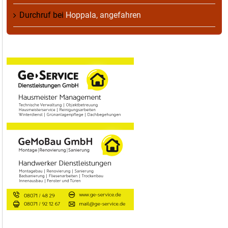
Durchruf
bei
Hoppala, angefahren