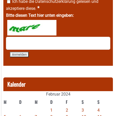
Ich habe die
Datenschutzerklärung
gelesen und
*
akzeptiere diese.
Bitte diesen Text hier unten eingeben:
Kalender
Februar 2024
M
D
M
D
F
S
S
1
2
3
4