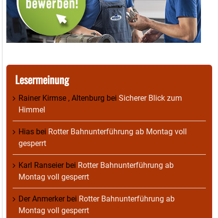
Lesermeinung
Rainer Kirmse , Altenburg
bei
Sicherer Blick zum
Himmel
Hias
bei
Rotter Bahnunterführung ab Montag voll
gesperrt
Karl Ranseier
bei
Rotter Bahnunterführung ab
Montag voll gesperrt
Der Anmerker
bei
Rotter Bahnunterführung ab
Montag voll gesperrt