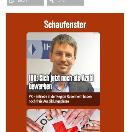
teilen
teilen
Schaufenster