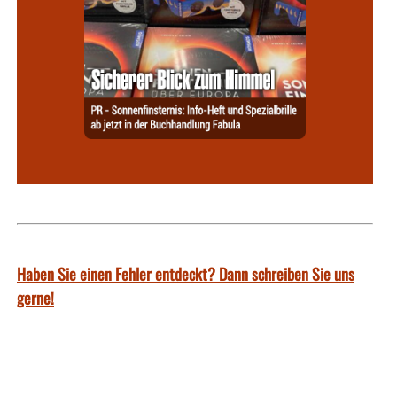
Haben Sie einen Fehler entdeckt? Dann schreiben Sie uns
gerne!