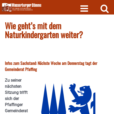
Skip
to
content
Wie geht’s mit dem
Naturkindergarten weiter?
Infos zum Sachstand: Nächste Woche am Donnerstag tagt der
Gemeinderat Pfaffing
Zu seiner
nächsten
Sitzung trifft
sich der
Pfaffinger
Gemeinderat