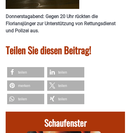
Donnerstagabend: Gegen 20 Uhr rückten die
Floriansjünger zur Unterstützung von Rettungsdienst
und Polizei aus.
Teilen Sie diesen Beitrag!
teilen
teilen
merken
teilen
teilen
teilen
Schaufenster