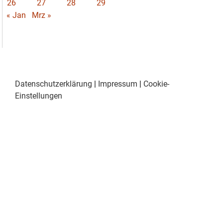
26
27
28
29
« Jan
Mrz »
Datenschutzerklärung
|
Impressum
|
Cookie-
Einstellungen