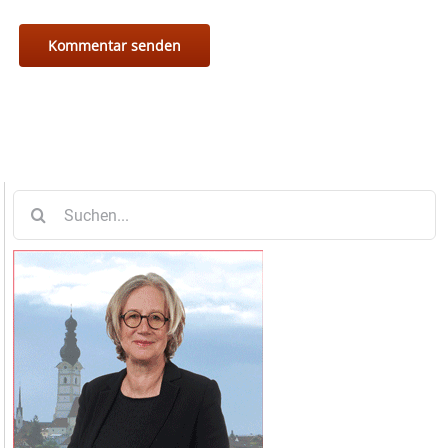
Suche
nach: