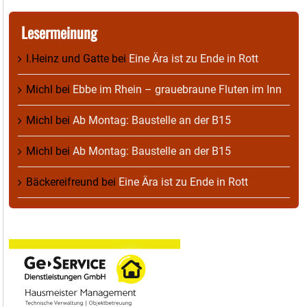
Lesermeinung
I.Heinz und Gatte
bei
Eine Ära ist zu Ende in Rott
Michl
bei
Ebbe im Rhein – grauebraune Fluten im Inn
Michl
bei
Ab Montag: Baustelle an der B15
Michl
bei
Ab Montag: Baustelle an der B15
Bäckereifreund
bei
Eine Ära ist zu Ende in Rott