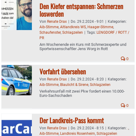
Den Kiefer entspannen: Schmerzen
loswerden
Von
Renate Drax
|
Do. 29.2.2024 - 9:01
|
Kategorien:
Aib-Stimme
,
Altlandkreis WS
,
Haager-Stimme
,
Schaufenster
,
Schlagzeilen
|
Tags:
LENGDORF / ROTT /
PR
Am Wochenende ein Kurs mit Schmerzexperte und
Sportwissenschaftler Jens Worg in Rott
0
Vorfahrt übersehen
Von
Renate Drax
|
Do. 29.2.2024 - 8:20
|
Kategorien:
Aib-Stimme
,
Blaulicht & Sirene
,
Schlagzeilen
Verkehrsunfall mit zwei Pkw fordert einen 10.000-
Euro-Sachschaden
0
Der Landkreis-Pass kommt
Von
Renate Drax
|
Do. 29.2.2024 - 8:15
|
Kategorien:
.
,
Aib-Stimme
,
Landkreis Rosenheim
,
Schlagzeilen