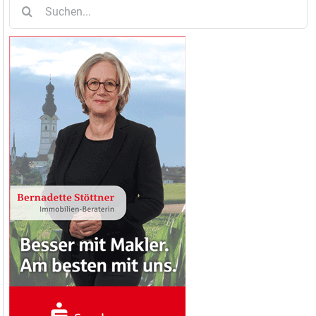
Suche
nach: