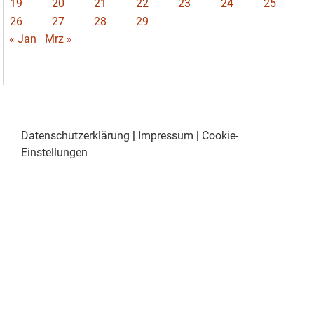
19
20
21
22
23
24
25
26
27
28
29
« Jan
Mrz »
Datenschutzerklärung
|
Impressum
|
Cookie-
Einstellungen