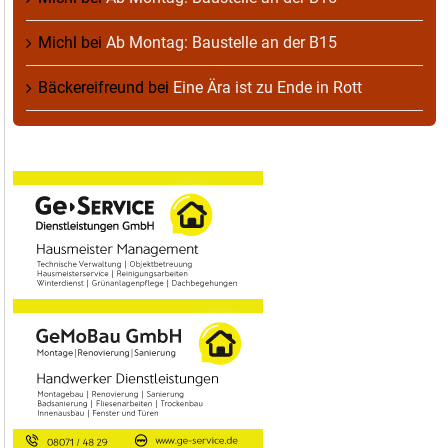
Michl
bei
Ab Montag: Baustelle an der B15
Bäckereifreund
bei
Eine Ära ist zu Ende in Rott