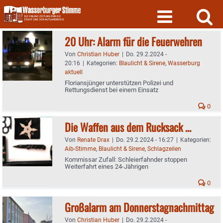
Skip
to
content
20 Uhr: Alarm für die Feuerwehren
Von
Christian Huber
|
Do. 29.2.2024 -
20:16
|
Kategorien:
Blaulicht & Sirene
,
Wasserburg
aktuell
Floriansjünger unterstützen Polizei und
Rettungsdienst bei einem Einsatz
0
Die Waffen aus dem Rucksack …
Von
Renate Drax
|
Do. 29.2.2024 - 16:27
|
Kategorien:
Aib-Stimme
,
Blaulicht & Sirene
,
Schlagzeilen
Kommissar Zufall: Schleierfahnder stoppen
Weiterfahrt eines 24-Jährigen
0
Großalarm am Donnerstagnachmittag
Von
Christian Huber
|
Do. 29.2.2024 -