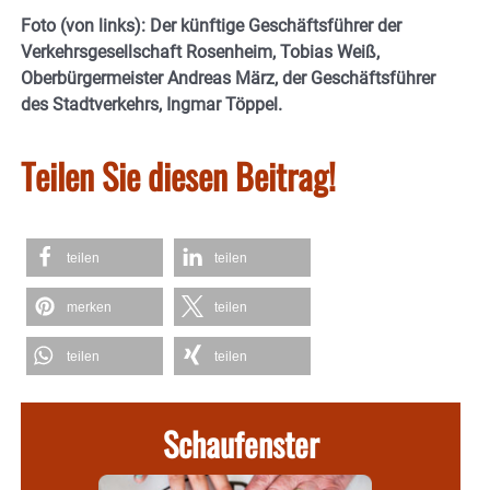
Foto (von links): Der künftige Geschäftsführer der
Verkehrsgesellschaft Rosenheim, Tobias Weiß,
Oberbürgermeister Andreas März, der Geschäftsführer
des Stadtverkehrs, Ingmar Töppel.
Teilen Sie diesen Beitrag!
teilen
teilen
merken
teilen
teilen
teilen
Schaufenster