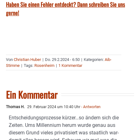
Haben Sie einen Fehler entdeckt? Dann schreiben Sie uns
gerne!
Von
Christian Huber
|
Do. 29.2.2024 - 6:50
|
Kategorien:
Aib-
Stimme
|
Tags:
Rosenheim
|
1 Kommentar
Ein Kommentar
Thomas H.
29. Februar 2024 um 10:40 Uhr
- Antworten
Entscheidungsprozesse kürzer…so ändern sich die
Zeiten. Ums Millennium herum wurde genau aus
diesem Grund vieles privatisiert was staatlich war-