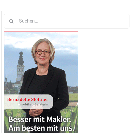
Suche
nach: