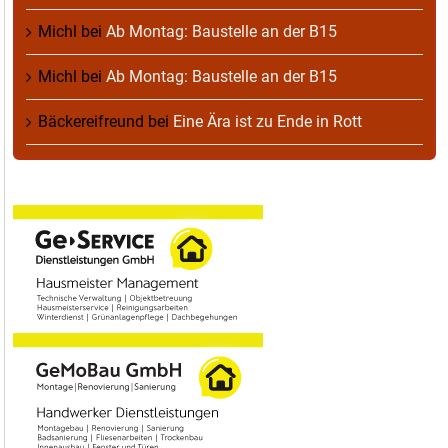
Michl
bei
Ab Montag: Baustelle an der B15
Michl
bei
Ab Montag: Baustelle an der B15
Bäckereifreund
bei
Eine Ära ist zu Ende in Rott