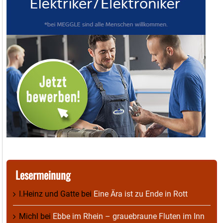
Lesermeinung
I.Heinz und Gatte
bei
Eine Ära ist zu Ende in Rott
Michl
bei
Ebbe im Rhein – grauebraune Fluten im Inn