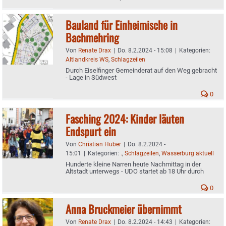
Bauland für Einheimische in
Bachmehring
Von
Renate Drax
|
Do. 8.2.2024 - 15:08
|
Kategorien:
Altlandkreis WS
,
Schlagzeilen
Durch Eiselfinger Gemeinderat auf den Weg gebracht
- Lage in Südwest
0
Fasching 2024: Kinder läuten
Endspurt ein
Von
Christian Huber
|
Do. 8.2.2024 -
15:01
|
Kategorien:
.
,
Schlagzeilen
,
Wasserburg aktuell
Hunderte kleine Narren heute Nachmittag in der
Altstadt unterwegs - UDO startet ab 18 Uhr durch
0
Anna Bruckmeier übernimmt
Von
Renate Drax
|
Do. 8.2.2024 - 14:43
|
Kategorien: