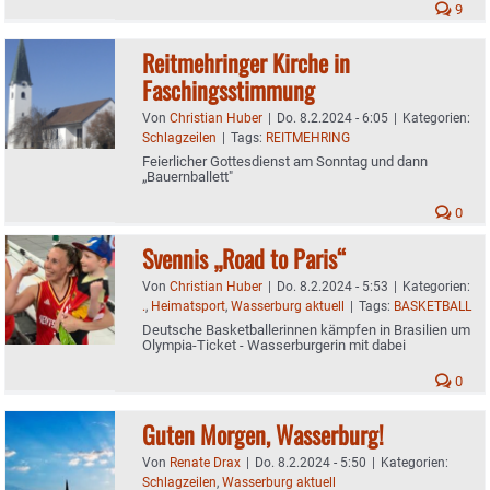
9
Reitmehringer Kirche in
Faschingsstimmung
Von
Christian Huber
|
Do. 8.2.2024 - 6:05
|
Kategorien:
Schlagzeilen
|
Tags:
REITMEHRING
Feierlicher Gottesdienst am Sonntag und dann
„Bauernballett"
0
Svennis „Road to Paris“
Von
Christian Huber
|
Do. 8.2.2024 - 5:53
|
Kategorien:
.
,
Heimatsport
,
Wasserburg aktuell
|
Tags:
BASKETBALL
Deutsche Basketballerinnen kämpfen in Brasilien um
Olympia-Ticket - Wasserburgerin mit dabei
0
Guten Morgen, Wasserburg!
Von
Renate Drax
|
Do. 8.2.2024 - 5:50
|
Kategorien:
Schlagzeilen
,
Wasserburg aktuell