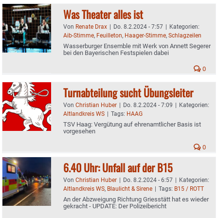
Was Theater alles ist
Von
Renate Drax
|
Do. 8.2.2024 - 7:57
|
Kategorien:
Aib-Stimme
,
Feuilleton
,
Haager-Stimme
,
Schlagzeilen
Wasserburger Ensemble mit Werk von Annett Segerer
bei den Bayerischen Festspielen dabei
0
Turnabteilung sucht Übungsleiter
Von
Christian Huber
|
Do. 8.2.2024 - 7:09
|
Kategorien:
Altlandkreis WS
|
Tags:
HAAG
TSV Haag: Vergütung auf ehrenamtlicher Basis ist
vorgesehen
0
6.40 Uhr: Unfall auf der B15
Von
Christian Huber
|
Do. 8.2.2024 - 6:57
|
Kategorien:
Altlandkreis WS
,
Blaulicht & Sirene
|
Tags:
B15 / ROTT
An der Abzweigung Richtung Griesstätt hat es wieder
gekracht - UPDATE: Der Polizeibericht