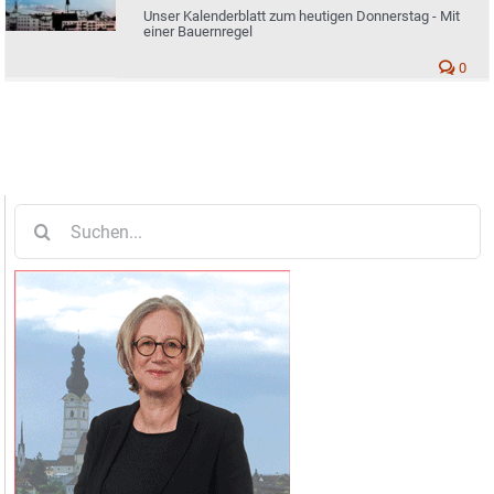
Unser Kalenderblatt zum heutigen Donnerstag - Mit
einer Bauernregel
0
Suche
nach: