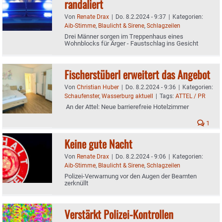
randaliert
Von
Renate Drax
|
Do. 8.2.2024 - 9:37
|
Kategorien:
Aib-Stimme
,
Blaulicht & Sirene
,
Schlagzeilen
Drei Männer sorgen im Treppenhaus eines
Wohnblocks für Ärger - Faustschlag ins Gesicht
Fischerstüberl erweitert das Angebot
Von
Christian Huber
|
Do. 8.2.2024 - 9:36
|
Kategorien:
Schaufenster
,
Wasserburg aktuell
|
Tags:
ATTEL / PR
An der Attel: Neue barrierefreie Hotelzimmer
1
Keine gute Nacht
Von
Renate Drax
|
Do. 8.2.2024 - 9:06
|
Kategorien:
Aib-Stimme
,
Blaulicht & Sirene
,
Schlagzeilen
Polizei-Verwarnung vor den Augen der Beamten
zerknüllt
Verstärkt Polizei-Kontrollen