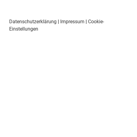
Datenschutzerklärung
|
Impressum
|
Cookie-
Einstellungen