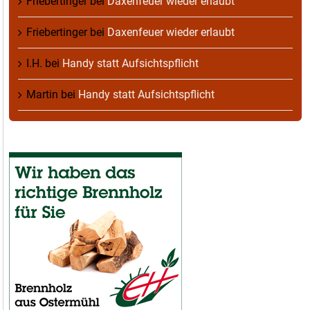
Friebertinger
bei
Daxenfeuer wieder erlaubt
Friebertinger
bei
Daxenfeuer wieder erlaubt
I.H.
bei
Handy statt Aufsichtspflicht
Martin
bei
Handy statt Aufsichtspflicht