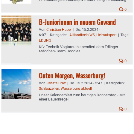
0
B-Juniorinnen in neuem Gewand
Von
Christian Huber
|
Do. 15.2.2024 -
6:07
|
Kategorien:
Altlandkreis WS
,
Heimatsport
|
Tags:
EDLING
Kfz-Technik Vogtareuth spendiert dem Edlinger
Mädchen-Team Hoodies
0
Guten Morgen, Wasserburg!
Von
Renate Drax
|
Do. 15.2.2024 - 5:47
|
Kategorien:
Schlagzeilen
,
Wasserburg aktuell
Unser Kalenderblatt zum heutigen Donnerstag - Mit
einer Bauernregel
0