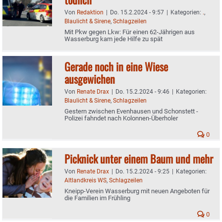
Von
Redaktion
|
Do. 15.2.2024 - 9:57
|
Kategorien:
.
,
Blaulicht & Sirene
,
Schlagzeilen
Mit Pkw gegen Lkw: Für einen 62-Jährigen aus
Wasserburg kam jede Hilfe zu spät
Gerade noch in eine Wiese
ausgewichen
Von
Renate Drax
|
Do. 15.2.2024 - 9:46
|
Kategorien:
Blaulicht & Sirene
,
Schlagzeilen
Gestern zwischen Evenhausen und Schonstett -
Polizei fahndet nach Kolonnen-Überholer
0
Picknick unter einem Baum und mehr
Von
Renate Drax
|
Do. 15.2.2024 - 9:25
|
Kategorien:
Altlandkreis WS
,
Schlagzeilen
Kneipp-Verein Wasserburg mit neuen Angeboten für
die Familien im Frühling
0