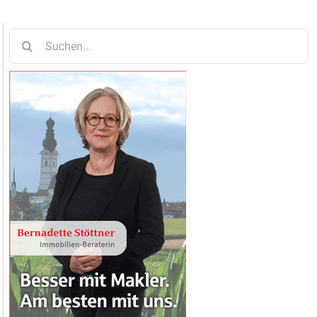
Suche
nach: