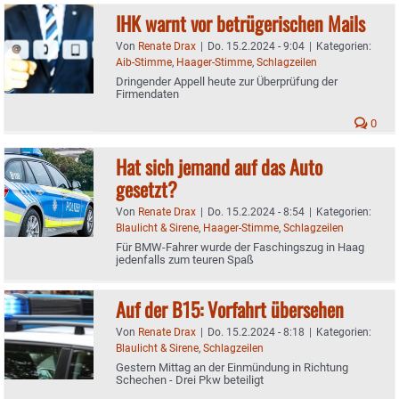
IHK warnt vor betrügerischen Mails
Von
Renate Drax
|
Do. 15.2.2024 - 9:04
|
Kategorien:
Aib-Stimme
,
Haager-Stimme
,
Schlagzeilen
Dringender Appell heute zur Überprüfung der
Firmendaten
0
Hat sich jemand auf das Auto
gesetzt?
Von
Renate Drax
|
Do. 15.2.2024 - 8:54
|
Kategorien:
Blaulicht & Sirene
,
Haager-Stimme
,
Schlagzeilen
Für BMW-Fahrer wurde der Faschingszug in Haag
jedenfalls zum teuren Spaß
Auf der B15: Vorfahrt übersehen
Von
Renate Drax
|
Do. 15.2.2024 - 8:18
|
Kategorien:
Blaulicht & Sirene
,
Schlagzeilen
Gestern Mittag an der Einmündung in Richtung
Schechen - Drei Pkw beteiligt