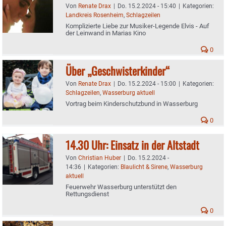
Von
Renate Drax
|
Do. 15.2.2024 - 15:40
|
Kategorien:
Landkreis Rosenheim
,
Schlagzeilen
Komplizierte Liebe zur Musiker-Legende Elvis - Auf
der Leinwand in Marias Kino
0
Über „Geschwisterkinder“
Von
Renate Drax
|
Do. 15.2.2024 - 15:00
|
Kategorien:
Schlagzeilen
,
Wasserburg aktuell
Vortrag beim Kinderschutzbund in Wasserburg
0
14.30 Uhr: Einsatz in der Altstadt
Von
Christian Huber
|
Do. 15.2.2024 -
14:36
|
Kategorien:
Blaulicht & Sirene
,
Wasserburg
aktuell
Feuerwehr Wasserburg unterstützt den
Rettungsdienst
0