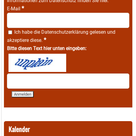
Informationen zum Datenschutz finden Sie
hier
.
*
E-Mail
Ich habe die
Datenschutzerklärung
gelesen und
*
akzeptiere diese.
Bitte diesen Text hier unten eingeben:
Kalender