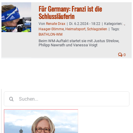
Für Germany: Franzi ist die
Schlussläuferin
Von
Renate Drax
|
Di. 6.2.2024 - 18:22
|
Kategorien:
.
,
Haager-Stimme
,
Heimatsport
,
Schlagzeilen
|
Tags:
BIATHLON-WM
Beim WM-Auftakt startet sie mit Justus Strelow,
Philipp Nawrath und Vanessa Voigt
0
Suche
nach: