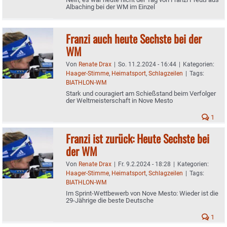
Albaching bei der WM im Einzel
Franzi auch heute Sechste bei der
WM
Von
Renate Drax
|
So. 11.2.2024 - 16:44
|
Kategorien:
Haager-Stimme
,
Heimatsport
,
Schlagzeilen
|
Tags:
BIATHLON-WM
Stark und couragiert am Schießstand beim Verfolger
der Weltmeisterschaft in Nove Mesto
1
Franzi ist zurück: Heute Sechste bei
der WM
Von
Renate Drax
|
Fr. 9.2.2024 - 18:28
|
Kategorien:
Haager-Stimme
,
Heimatsport
,
Schlagzeilen
|
Tags:
BIATHLON-WM
Im Sprint-Wettbewerb von Nove Mesto: Wieder ist die
29-Jährige die beste Deutsche
1