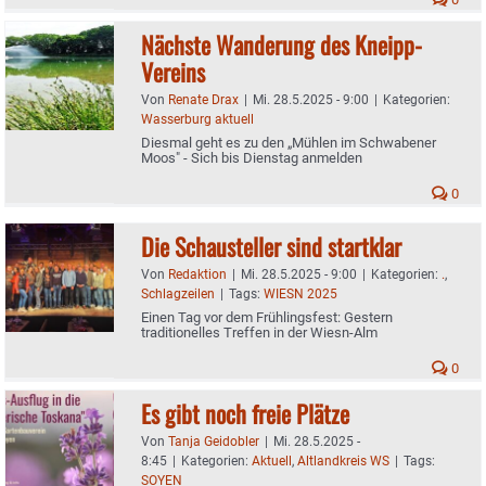
Nächste Wanderung des Kneipp-
Vereins
Von
Renate Drax
|
Mi. 28.5.2025 - 9:00
|
Kategorien:
Wasserburg aktuell
Diesmal geht es zu den „Mühlen im Schwabener
Moos" - Sich bis Dienstag anmelden
0
Die Schausteller sind startklar
Von
Redaktion
|
Mi. 28.5.2025 - 9:00
|
Kategorien:
.
,
Schlagzeilen
|
Tags:
WIESN 2025
Einen Tag vor dem Frühlingsfest: Gestern
traditionelles Treffen in der Wiesn-Alm
0
Es gibt noch freie Plätze
Von
Tanja Geidobler
|
Mi. 28.5.2025 -
8:45
|
Kategorien:
Aktuell
,
Altlandkreis WS
|
Tags:
SOYEN