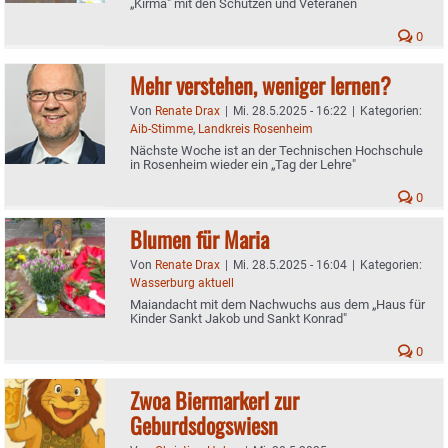
„Kirma" mit den Schützen und Veteranen
0
Mehr verstehen, weniger lernen?
Von
Renate Drax
|
Mi. 28.5.2025 - 16:22
|
Kategorien:
Aib-Stimme
,
Landkreis Rosenheim
Nächste Woche ist an der Technischen Hochschule
in Rosenheim wieder ein „Tag der Lehre"
0
Blumen für Maria
Von
Renate Drax
|
Mi. 28.5.2025 - 16:04
|
Kategorien:
Wasserburg aktuell
Maiandacht mit dem Nachwuchs aus dem „Haus für
Kinder Sankt Jakob und Sankt Konrad"
0
Zwoa Biermarkerl zur
Geburdsdogswiesn