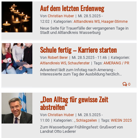
Auf dem letzten Erdenweg
Von
Christian Huber
|
Mi. 28.5.2025 -
12:02
|
Kategorien:
Altlandkreis WS
,
Haager-Stimme
Neue Seite für Trauerfälle der vergangenen Tage in
Stadt und Altlandkreis Wasserburg
Schule fertig – Karriere starten
Von
Robert Berer
|
Mi. 28.5.2025 - 11:46
|
Kategorien:
Altlandkreis WS
,
Schaufenster
|
Tags:
AMERANG / PR
Advantest lädt zum Infotag nach Amerang -
Interessierte zum Tag der Ausbildung herzlich
willkommen
0
„Den Alltag für gewisse Zeit
abstreifen“
Von
Christian Huber
|
Mi. 28.5.2025 -
11:00
|
Kategorien:
.
,
Schlagzeilen
|
Tags:
WIESN 2025
Zum Wasserburger Frühlingsfest: Grußwort von
Landrat Otto Lederer