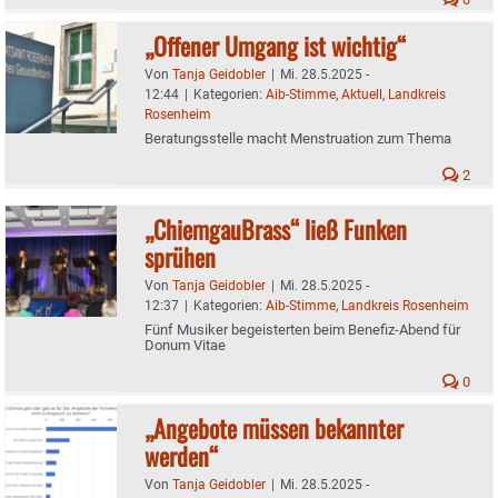
„Offener Umgang ist wichtig“
Von
Tanja Geidobler
|
Mi. 28.5.2025 -
12:44
|
Kategorien:
Aib-Stimme
,
Aktuell
,
Landkreis
Rosenheim
Beratungsstelle macht Menstruation zum Thema
2
„ChiemgauBrass“ ließ Funken
sprühen
Von
Tanja Geidobler
|
Mi. 28.5.2025 -
12:37
|
Kategorien:
Aib-Stimme
,
Landkreis Rosenheim
Fünf Musiker begeisterten beim Benefiz-Abend für
Donum Vitae
0
„Angebote müssen bekannter
werden“
Von
Tanja Geidobler
|
Mi. 28.5.2025 -