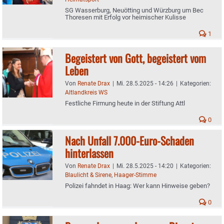
SG Wasserburg, Neuötting und Würzburg um Bec
Thoresen mit Erfolg vor heimischer Kulisse
1
Begeistert von Gott, begeistert vom
Leben
Von
Renate Drax
|
Mi. 28.5.2025 - 14:26
|
Kategorien:
Altlandkreis WS
Festliche Firmung heute in der Stiftung Attl
0
Nach Unfall 7.000-Euro-Schaden
hinterlassen
Von
Renate Drax
|
Mi. 28.5.2025 - 14:20
|
Kategorien:
Blaulicht & Sirene
,
Haager-Stimme
Polizei fahndet in Haag: Wer kann Hinweise geben?
0