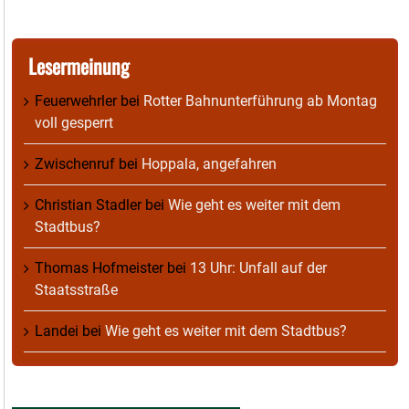
Lesermeinung
Feuerwehrler
bei
Rotter Bahnunterführung ab Montag
voll gesperrt
Zwischenruf
bei
Hoppala, angefahren
Christian Stadler
bei
Wie geht es weiter mit dem
Stadtbus?
Thomas Hofmeister
bei
13 Uhr: Unfall auf der
Staatsstraße
Landei
bei
Wie geht es weiter mit dem Stadtbus?