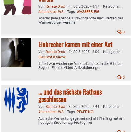
Von
Renate Drax
|
Fr. 30.5.2025 - 8:17
|
Kategorien:
Altlandkreis WS
|
Tags:
WASSERBURG
Wieder jede Menge Kurs-Angebote und Treffen des
Wasserburger Vereins
0
Einbrecher kamen mit einer Axt
Von
Renate Drax
|
Fr. 30.5.2025 - 8:00
|
Kategorien:
Blaulicht & Sirene
Tatort war wieder die Verkaufshütte an der B15 bei
Soyen - Es gibt Video-Aufzeichnungen
0
… und das nächste Rathaus
geschlossen
Von
Renate Drax
|
Fr. 30.5.2025 - 7:44
|
Kategorien:
Altlandkreis WS
|
Tags:
PFAFFING
Auch die Verwaltungsgemeinschaft Pfaffing hat am
heutigen Brückentag-Freitag frei