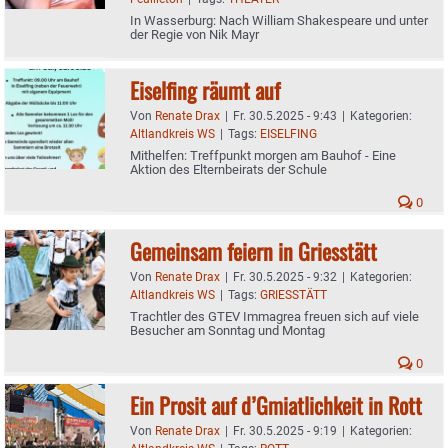
In Wasserburg: Nach William Shakespeare und unter
der Regie von Nik Mayr
Eiselfing räumt auf
Von
Renate Drax
|
Fr. 30.5.2025 - 9:43
|
Kategorien:
Altlandkreis WS
|
Tags:
EISELFING
Mithelfen: Treffpunkt morgen am Bauhof - Eine
Aktion des Elternbeirats der Schule
0
Gemeinsam feiern in Griesstätt
Von
Renate Drax
|
Fr. 30.5.2025 - 9:32
|
Kategorien:
Altlandkreis WS
|
Tags:
GRIESSTÄTT
Trachtler des GTEV Immagrea freuen sich auf viele
Besucher am Sonntag und Montag
0
Ein Prosit auf d’Gmiatlichkeit in Rott
Von
Renate Drax
|
Fr. 30.5.2025 - 9:19
|
Kategorien: