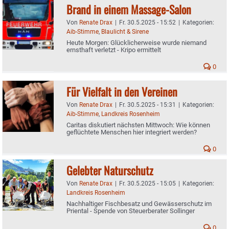
Brand in einem Massage-Salon
Von
Renate Drax
|
Fr. 30.5.2025 - 15:52
|
Kategorien:
Aib-Stimme
,
Blaulicht & Sirene
Heute Morgen: Glücklicherweise wurde niemand
ernsthaft verletzt - Kripo ermittelt
0
Für Vielfalt in den Vereinen
Von
Renate Drax
|
Fr. 30.5.2025 - 15:31
|
Kategorien:
Aib-Stimme
,
Landkreis Rosenheim
Caritas diskutiert nächsten Mittwoch: Wie können
geflüchtete Menschen hier integriert werden?
0
Gelebter Naturschutz
Von
Renate Drax
|
Fr. 30.5.2025 - 15:05
|
Kategorien:
Landkreis Rosenheim
Nachhaltiger Fischbesatz und Gewässerschutz im
Priental - Spende von Steuerberater Sollinger
0