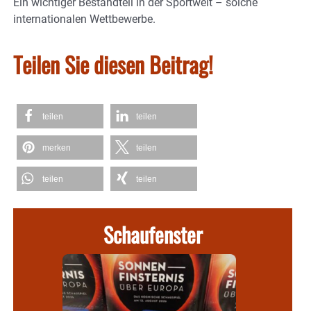
Ein wichtiger Bestandteil in der Sportwelt – solche
internationalen Wettbewerbe.
Teilen Sie diesen Beitrag!
teilen
teilen
merken
teilen
teilen
teilen
Schaufenster