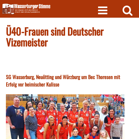
Skip
to
content
Ü40-Frauen sind Deutscher
Vizemeister
SG Wasserburg, Neuötting und Würzburg um Bec Thoresen mit
Erfolg vor heimischer Kulisse