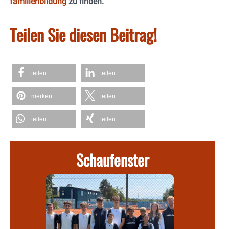
familienbildung
zu finden.
Teilen Sie diesen Beitrag!
teilen
teilen
merken
teilen
teilen
teilen
Schaufenster