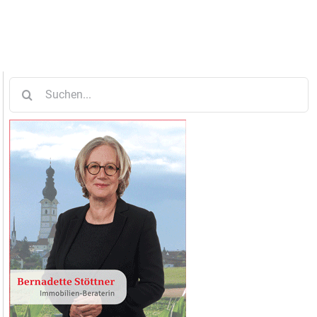
Suche
nach: