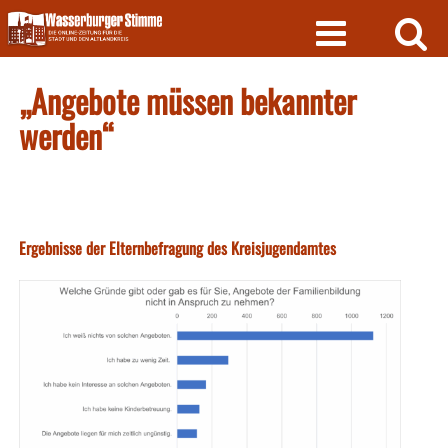
Skip
to
content
„Angebote müssen bekannter
werden“
Ergebnisse der Elternbefragung des Kreisjugendamtes