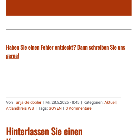
Haben Sie einen Fehler entdeckt? Dann schreiben Sie uns
gerne!
Von
Tanja Geidobler
|
Mi. 28.5.2025 - 8:45
|
Kategorien:
Aktuell
,
Altlandkreis WS
|
Tags:
SOYEN
|
0 Kommentare
Hinterlassen Sie einen