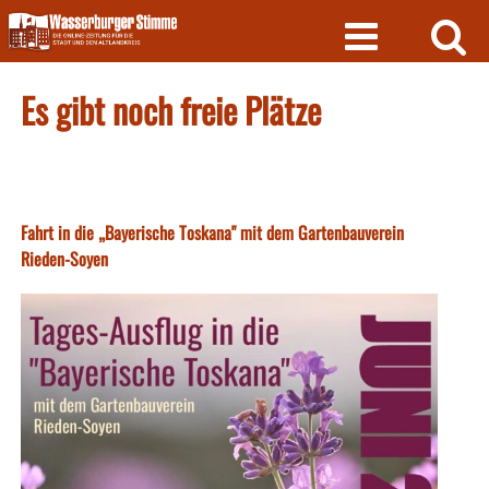
Skip
to
content
Es gibt noch freie Plätze
Fahrt in die „Bayerische Toskana" mit dem Gartenbauverein
Rieden-Soyen