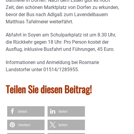
Gärtnerei in Dorfen. Nach dem Essen gibt es noch
Zeit, den schönen Marktplatz von Dorfen zu erkunden,
bevor der Bus nach Adlgaß zum Lavendelbauern
Matthias Tafelmeier weiterfährt.
Abfahrt in Soyen am Schulparkplatz ist um 8.30 Uhr,
die Rückkehr gegen 18 Uhr. Pro Person kostet der
Ausflug, inklusive Busfahrt und Führungen, 45 Euro.
Informationen und Anmeldung bei Rosmarie
Landstorfer unter 01514/1285955.
Teilen Sie diesen Beitrag!
teilen
teilen
merken
teilen