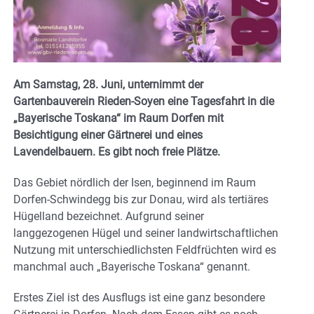
Am Samstag, 28. Juni, unternimmt der
Gartenbauverein Rieden-Soyen eine Tagesfahrt in die
„Bayerische Toskana“ im Raum Dorfen mit
Besichtigung einer Gärtnerei und eines
Lavendelbauern. Es gibt noch freie Plätze.
Das Gebiet nördlich der Isen, beginnend im Raum
Dorfen-Schwindegg bis zur Donau, wird als tertiäres
Hügelland bezeichnet. Aufgrund seiner
langgezogenen Hügel und seiner landwirtschaftlichen
Nutzung mit unterschiedlichsten Feldfrüchten wird es
manchmal auch „Bayerische Toskana“ genannt.
Erstes Ziel ist des Ausflugs ist eine ganz besondere