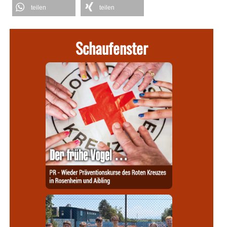
teilen
teilen
Schaufenster