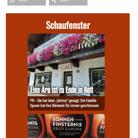
teilen
teilen
Schaufenster