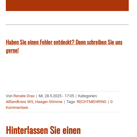
Haben Sie einen Fehler entdeckt? Dann schreiben Sie uns
gerne!
Von
Renate Drax
|
Mi. 28.5.2025 - 17:05
|
Kategorien:
Altlandkreis WS
,
Haager-Stimme
|
Tags:
RECHTMEHRING
|
0
Kommentare
Hinterlassen Sie einen