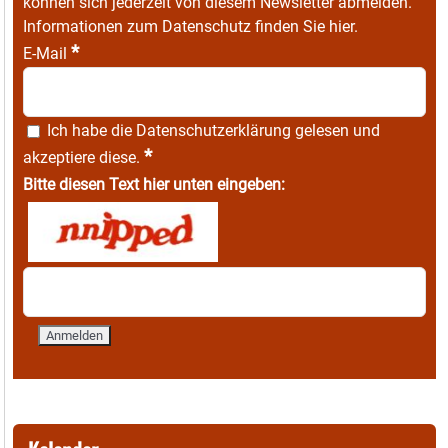
können sich jederzeit von diesem Newsletter abmelden.
Informationen zum Datenschutz finden Sie
hier
.
*
E-Mail
Ich habe die
Datenschutzerklärung
gelesen und
*
akzeptiere diese.
Bitte diesen Text hier unten eingeben: