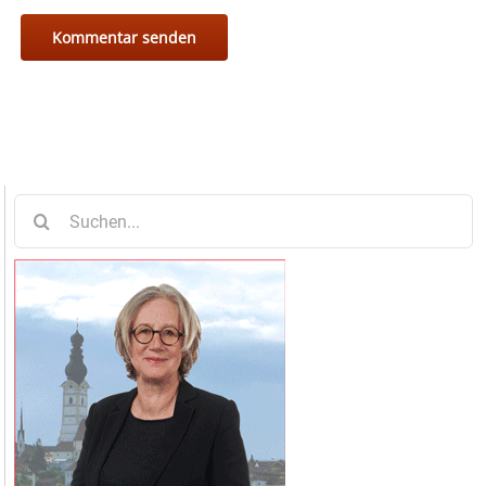
Suche
nach: