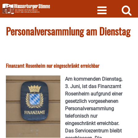
Skip
to
content
Personalversammlung am Dienstag
Finanzamt Rosenheim nur eingeschränkt erreichbar
Am kommenden Dienstag,
3. Juni, ist das Finanzamt
Rosenheim aufgrund einer
gesetzlich vorgesehenen
Personalversammlung
telefonisch nur
eingeschränkt erreichbar.
Das Servicezentrum bleibt