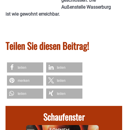
geschlossen. Die
Außenstelle Wasserburg
ist wie gewohnt erreichbar.
Teilen Sie diesen Beitrag!
teilen
teilen
merken
teilen
teilen
teilen
Schaufenster