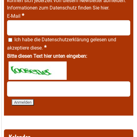
können sich jederzeit von diesem Newsletter abmelden.
Informationen zum Datenschutz finden Sie
hier
.
*
E-Mail
Ich habe die
Datenschutzerklärung
gelesen und
*
akzeptiere diese.
Bitte diesen Text hier unten eingeben: