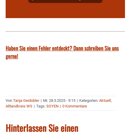
Haben Sie einen Fehler entdeckt? Dann schreiben Sie uns
gerne!
Von
Tanja Geidobler
|
Mi. 28.5.2025 - 9:15
|
Kategorien:
Aktuell
,
Altlandkreis WS
|
Tags:
SOYEN
|
0 Kommentare
Hinterlassen Sie einen