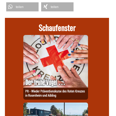
teilen
teilen
Schaufenster