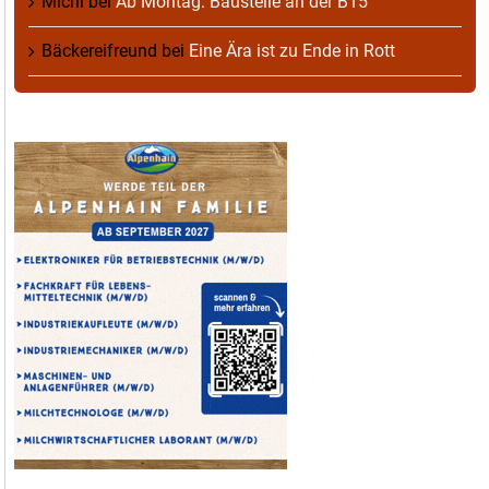
Michl
bei
Ab Montag: Baustelle an der B15
Bäckereifreund
bei
Eine Ära ist zu Ende in Rott