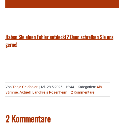
Haben Sie einen Fehler entdeckt? Dann schreiben Sie uns
gerne!
Von
Tanja Geidobler
|
Mi. 28.5.2025 - 12:44
|
Kategorien:
Aib-
Stimme
,
Aktuell
,
Landkreis Rosenheim
|
2 Kommentare
2 Kommentare