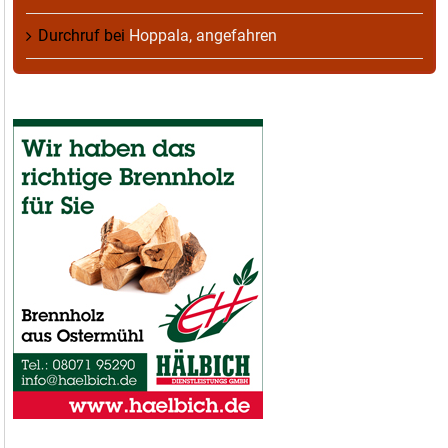
Durchruf
bei
Hoppala, angefahren