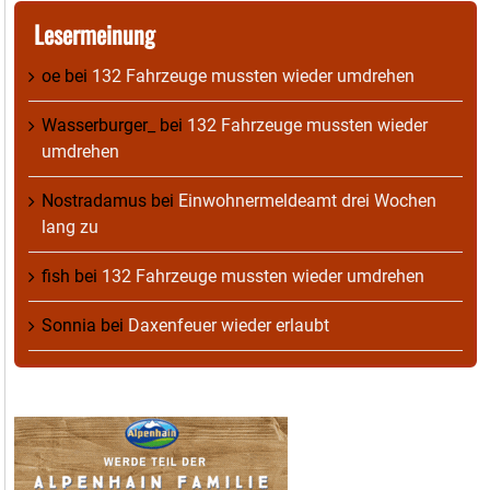
Lesermeinung
oe
bei
132 Fahrzeuge mussten wieder umdrehen
Wasserburger_
bei
132 Fahrzeuge mussten wieder
umdrehen
Nostradamus
bei
Einwohnermeldeamt drei Wochen
lang zu
fish
bei
132 Fahrzeuge mussten wieder umdrehen
Sonnia
bei
Daxenfeuer wieder erlaubt