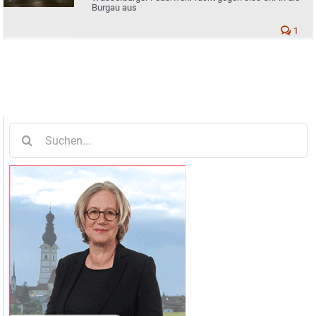
Burgau aus
1
Suche
nach: