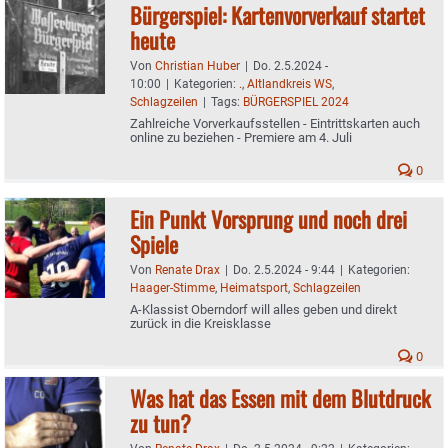
Bürgerspiel: Kartenvorverkauf startet
heute
Von
Christian Huber
|
Do. 2.5.2024 -
10:00
|
Kategorien:
.
,
Altlandkreis WS
,
Schlagzeilen
|
Tags:
BÜRGERSPIEL 2024
Zahlreiche Vorverkaufsstellen - Eintrittskarten auch
online zu beziehen - Premiere am 4. Juli
0
Ein Punkt Vorsprung und noch drei
Spiele
Von
Renate Drax
|
Do. 2.5.2024 - 9:44
|
Kategorien:
Haager-Stimme
,
Heimatsport
,
Schlagzeilen
A-Klassist Oberndorf will alles geben und direkt
zurück in die Kreisklasse
0
Was hat das Essen mit dem Blutdruck
zu tun?