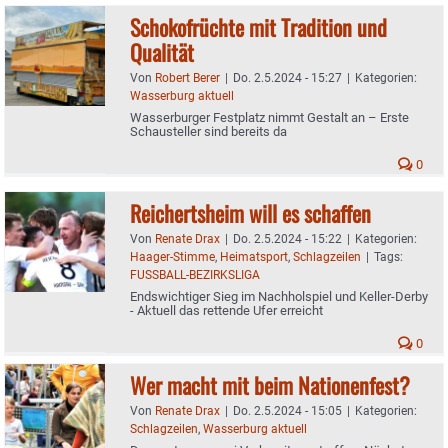
Schokofrüchte mit Tradition und
Qualität
Von
Robert Berer
|
Do. 2.5.2024 - 15:27
|
Kategorien:
Wasserburg aktuell
Wasserburger Festplatz nimmt Gestalt an – Erste
Schausteller sind bereits da
0
Reichertsheim will es schaffen
Von
Renate Drax
|
Do. 2.5.2024 - 15:22
|
Kategorien:
Haager-Stimme
,
Heimatsport
,
Schlagzeilen
|
Tags:
FUSSBALL-BEZIRKSLIGA
Endswichtiger Sieg im Nachholspiel und Keller-Derby
- Aktuell das rettende Ufer erreicht
0
Wer macht mit beim Nationenfest?
Von
Renate Drax
|
Do. 2.5.2024 - 15:05
|
Kategorien:
Schlagzeilen
,
Wasserburg aktuell