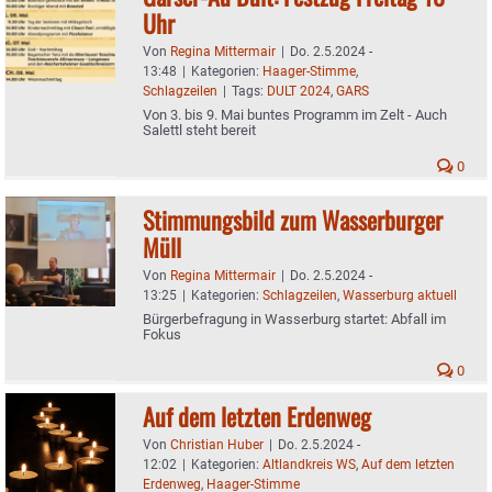
Uhr
Von
Regina Mittermair
|
Do. 2.5.2024 -
13:48
|
Kategorien:
Haager-Stimme
,
Schlagzeilen
|
Tags:
DULT 2024
,
GARS
Von 3. bis 9. Mai buntes Programm im Zelt - Auch
Salettl steht bereit
0
Stimmungsbild zum Wasserburger
Müll
Von
Regina Mittermair
|
Do. 2.5.2024 -
13:25
|
Kategorien:
Schlagzeilen
,
Wasserburg aktuell
Bürgerbefragung in Wasserburg startet: Abfall im
Fokus
0
Auf dem letzten Erdenweg
Von
Christian Huber
|
Do. 2.5.2024 -
12:02
|
Kategorien:
Altlandkreis WS
,
Auf dem letzten
Erdenweg
,
Haager-Stimme