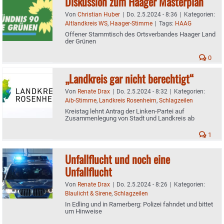
Diskussion zum Haager Masterplan
Von
Christian Huber
|
Do. 2.5.2024 - 8:36
|
Kategorien:
Altlandkreis WS
,
Haager-Stimme
|
Tags:
HAAG
Offener Stammtisch des Ortsverbandes Haager Land
der Grünen
0
„Landkreis gar nicht berechtigt“
Von
Renate Drax
|
Do. 2.5.2024 - 8:32
|
Kategorien:
Aib-Stimme
,
Landkreis Rosenheim
,
Schlagzeilen
Kreistag lehnt Antrag der Linken-Partei auf
Zusammenlegung von Stadt und Landkreis ab
1
Unfallflucht und noch eine
Unfallflucht
Von
Renate Drax
|
Do. 2.5.2024 - 8:26
|
Kategorien:
Blaulicht & Sirene
,
Schlagzeilen
In Edling und in Ramerberg: Polizei fahndet und bittet
um Hinweise