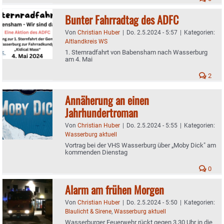
Bunter Fahrradtag des ADFC
Von
Christian Huber
|
Do. 2.5.2024 - 5:57
|
Kategorien:
Altlandkreis WS
1. Sternradfahrt von Babensham nach Wasserburg
am 4. Mai
2
Annäherung an einen
Jahrhundertroman
Von
Christian Huber
|
Do. 2.5.2024 - 5:55
|
Kategorien:
Wasserburg aktuell
Vortrag bei der VHS Wasserburg über „Moby Dick" am
kommenden Dienstag
0
Alarm am frühen Morgen
Von
Christian Huber
|
Do. 2.5.2024 - 5:50
|
Kategorien:
Blaulicht & Sirene
,
Wasserburg aktuell
Wasserburger Feuerwehr rückt gegen 3.30 Uhr in die