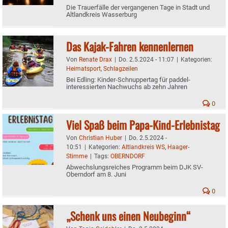
Die Trauerfälle der vergangenen Tage in Stadt und
Altlandkreis Wasserburg
Das Kajak-Fahren kennenlernen
Von
Renate Drax
|
Do. 2.5.2024 - 11:07
|
Kategorien:
Heimatsport
,
Schlagzeilen
Bei Edling: Kinder-Schnuppertag für paddel-
interessierten Nachwuchs ab zehn Jahren
0
Viel Spaß beim Papa-Kind-Erlebnistag
Von
Christian Huber
|
Do. 2.5.2024 -
10:51
|
Kategorien:
Altlandkreis WS
,
Haager-
Stimme
|
Tags:
OBERNDORF
Abwechslungsreiches Programm beim DJK SV-
Oberndorf am 8. Juni
0
„Schenk uns einen Neubeginn“