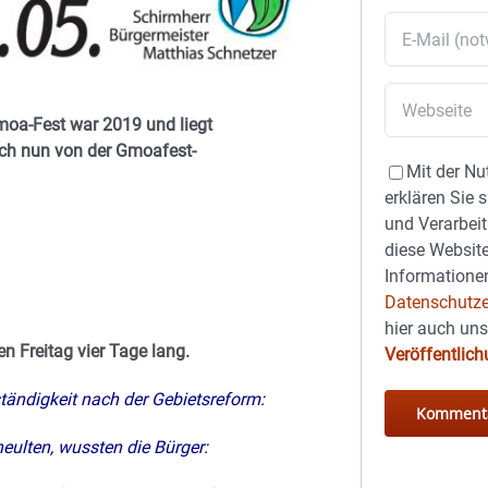
Gmoa-Fest war 2019 und liegt
ich nun von der Gmoafest-
Mit der Nu
erklären Sie 
und Verarbeit
diese Website
Informationen
Datenschutze
hier auch un
n Freitag vier Tage lang.
Veröffentlic
tändigkeit nach der Gebietsreform:
heulten,
wussten die Bürger: