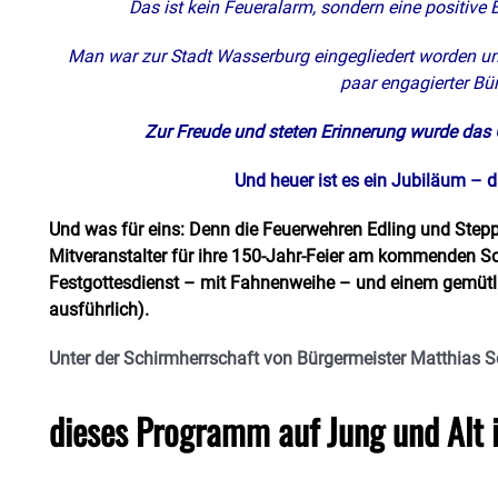
Das ist kein Feueralarm, sondern eine positive Bo
Man war zur Stadt Wasserburg eingegliedert worden un
paar engagierter Bür
Zur Freude und steten Erinnerung wurde das
Und heuer ist es ein Jubiläum – 
Und was für eins: Denn die Feuerwehren Edling und Step
Mitveranstalter für ihre 150-Jahr-Feier am kommenden So
Festgottesdienst – mit Fahnenweihe – und einem gemütl
ausführlich).
Unter der Schirmherrschaft von Bürgermeister Matthias 
dieses Programm auf Jung und Alt i