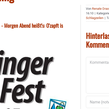
Von
Renate Drax
16:10
|
Kategori
Schlagzeilen
|
T
 Morgen Abend heißt's: O'zapft is
Hinterla
Kommen
Kommentar