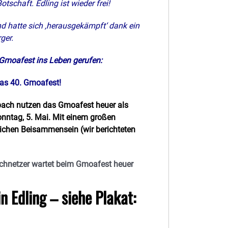
tschaft. Edling ist wieder frei!
d hatte sich ‚herausgekämpft‘ dank ein
ger.
 Gmoafest ins Leben gerufen:
das 40. Gmoafest!
pach nutzen das Gmoafest heuer als
nntag, 5. Mai. Mit einem großen
ichen Beisammensein (wir berichteten
Schnetzer wartet beim Gmoafest heuer
n Edling – siehe Plakat: