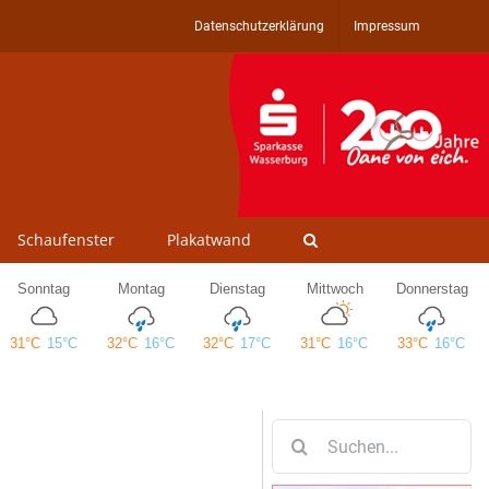
Datenschutzerklärung
Impressum
Schaufenster
Plakatwand
Suche
nach: