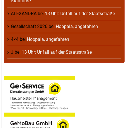
Stadtbus?
ALEXANDRA
bei
13 Uhr: Unfall auf der Staatsstraße
Gesellschaft 2026
bei
Hoppala, angefahren
4×4
bei
Hoppala, angefahren
J
bei
13 Uhr: Unfall auf der Staatsstraße