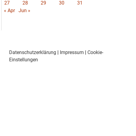
27
28
29
30
31
« Apr
Jun »
Datenschutzerklärung
|
Impressum
|
Cookie-
Einstellungen