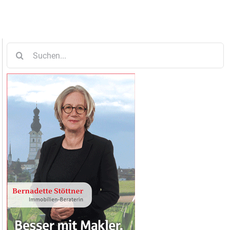
Suche
nach: