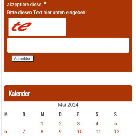
*
akzeptiere diese.
Bitte diesen Text hier unten eingeben:
Kalender
Mai 2024
M
D
M
D
F
S
S
1
2
3
4
5
6
7
8
9
10
11
12