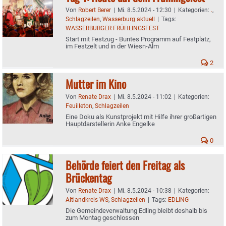
Von
Robert Berer
|
Mi. 8.5.2024 - 12:30
|
Kategorien:
.
,
Schlagzeilen
,
Wasserburg aktuell
|
Tags:
WASSERBURGER FRÜHLINGSFEST
Start mit Festzug - Buntes Programm auf Festplatz,
im Festzelt und in der Wiesn-Alm
2
Mutter im Kino
Von
Renate Drax
|
Mi. 8.5.2024 - 11:02
|
Kategorien:
Feuilleton
,
Schlagzeilen
Eine Doku als Kunstprojekt mit Hilfe ihrer großartigen
Hauptdarstellerin Anke Engelke
0
Behörde feiert den Freitag als
Brückentag
Von
Renate Drax
|
Mi. 8.5.2024 - 10:38
|
Kategorien:
Altlandkreis WS
,
Schlagzeilen
|
Tags:
EDLING
Die Gemeindeverwaltung Edling bleibt deshalb bis
zum Montag geschlossen