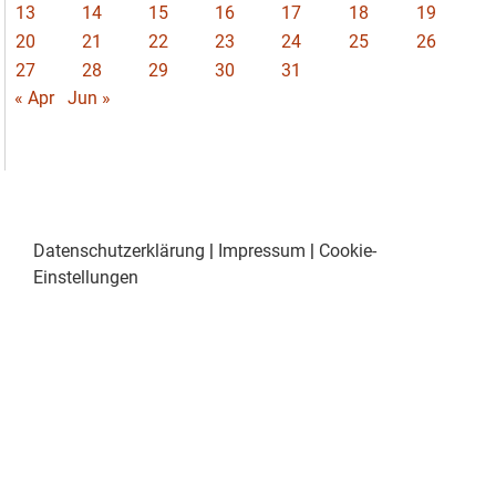
13
14
15
16
17
18
19
20
21
22
23
24
25
26
27
28
29
30
31
« Apr
Jun »
Datenschutzerklärung
|
Impressum
|
Cookie-
Einstellungen