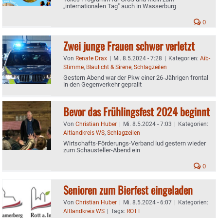
„internationalen Tag" auch in Wasserburg
0
Zwei junge Frauen schwer verletzt
Von
Renate Drax
|
Mi. 8.5.2024 - 7:28
|
Kategorien:
Aib-
Stimme
,
Blaulicht & Sirene
,
Schlagzeilen
Gestern Abend war der Pkw einer 26-Jährigen frontal
in den Gegenverkehr geprallt
Bevor das Frühlingsfest 2024 beginnt
Von
Christian Huber
|
Mi. 8.5.2024 - 7:03
|
Kategorien:
Altlandkreis WS
,
Schlagzeilen
Wirtschafts-Förderungs-Verband lud gestern wieder
zum Schausteller-Abend ein
0
Senioren zum Bierfest eingeladen
Von
Christian Huber
|
Mi. 8.5.2024 - 6:07
|
Kategorien:
Altlandkreis WS
|
Tags:
ROTT