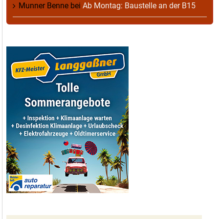
Munner Benne
bei
Ab Montag: Baustelle an der B15