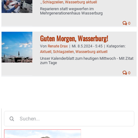
.
,
Schlagzeilen
,
Wasserburg aktuell
Reparieren statt wegwerfen im
Mehrgenerationenhaus Wasserburg
0
Guten Morgen, Wasserburg!
Von
Renate Drax
|
Mi. 8.5.2024 - 5:45
|
Kategorien:
Aktuell
,
Schlagzeilen
,
Wasserburg aktuell
Unser Kalenderblatt zum heutigen Mittwoch - Mit Zitat
zum Tage
0
Suche
nach: