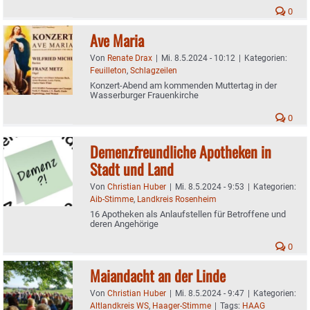
0
Ave Maria
Von
Renate Drax
|
Mi. 8.5.2024 - 10:12
|
Kategorien:
Feuilleton
,
Schlagzeilen
Konzert-Abend am kommenden Muttertag in der
Wasserburger Frauenkirche
0
Demenzfreundliche Apotheken in
Stadt und Land
Von
Christian Huber
|
Mi. 8.5.2024 - 9:53
|
Kategorien:
Aib-Stimme
,
Landkreis Rosenheim
16 Apotheken als Anlaufstellen für Betroffene und
deren Angehörige
0
Maiandacht an der Linde
Von
Christian Huber
|
Mi. 8.5.2024 - 9:47
|
Kategorien:
Altlandkreis WS
,
Haager-Stimme
|
Tags:
HAAG