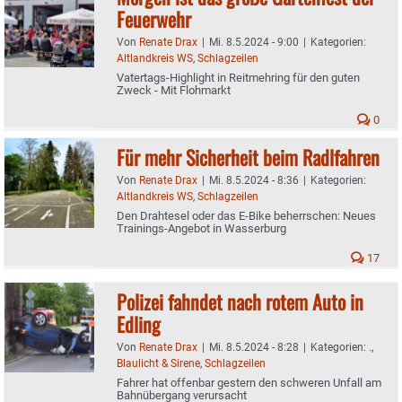
Feuerwehr
Von
Renate Drax
|
Mi. 8.5.2024 - 9:00
|
Kategorien:
Altlandkreis WS
,
Schlagzeilen
Vatertags-Highlight in Reitmehring für den guten
Zweck - Mit Flohmarkt
0
Für mehr Sicherheit beim Radlfahren
Von
Renate Drax
|
Mi. 8.5.2024 - 8:36
|
Kategorien:
Altlandkreis WS
,
Schlagzeilen
Den Drahtesel oder das E-Bike beherrschen: Neues
Trainings-Angebot in Wasserburg
17
Polizei fahndet nach rotem Auto in
Edling
Von
Renate Drax
|
Mi. 8.5.2024 - 8:28
|
Kategorien:
.
,
Blaulicht & Sirene
,
Schlagzeilen
Fahrer hat offenbar gestern den schweren Unfall am
Bahnübergang verursacht