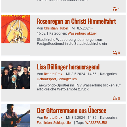
1
Rosenregen an Christi Himmelfahrt
Von
Christian Huber
|
Mi. 8.5.2024 -
15:02
|
Kategorien:
Wasserburg aktuell
Stadtkirche Wasserburg lädt morgen zum
Festgottesdienst in die St. Jakobskirche ein
0
Lisa Döllinger herausragend
Von
Renate Drax
|
Mi. 8.5.2024 - 14:56
|
Kategorien:
Heimatsport
,
Schlagzeilen
Taekwondo-Sportler im TSV Wasserburg blicken auf
erfolgreiche Wettkämpfe zurück
0
Der Gitarrenmann aus Übersee
Von
Renate Drax
|
Mi. 8.5.2024 - 14:35
|
Kategorien:
Feuilleton
,
Schlagzeilen
|
Tags:
WASSERBURG