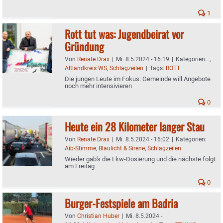
1
Rott tut was: Jugendbeirat vor
Gründung
Von
Renate Drax
|
Mi. 8.5.2024 - 16:19
|
Kategorien:
.
,
Altlandkreis WS
,
Schlagzeilen
|
Tags:
ROTT
Die jungen Leute im Fokus: Gemeinde will Angebote
noch mehr intensivieren
0
Heute ein 28 Kilometer langer Stau
Von
Renate Drax
|
Mi. 8.5.2024 - 16:02
|
Kategorien:
Aib-Stimme
,
Blaulicht & Sirene
,
Schlagzeilen
Wieder gab's die Lkw-Dosierung und die nächste folgt
am Freitag
0
Burger-Festspiele am Badria
Von
Christian Huber
|
Mi. 8.5.2024 -