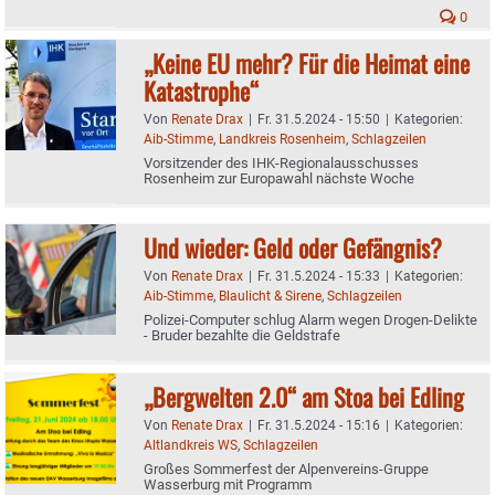
0
„Keine EU mehr? Für die Heimat eine
Katastrophe“
Von
Renate Drax
|
Fr. 31.5.2024 - 15:50
|
Kategorien:
Aib-Stimme
,
Landkreis Rosenheim
,
Schlagzeilen
Vorsitzender des IHK-Regionalausschusses
Rosenheim zur Europawahl nächste Woche
Und wieder: Geld oder Gefängnis?
Von
Renate Drax
|
Fr. 31.5.2024 - 15:33
|
Kategorien:
Aib-Stimme
,
Blaulicht & Sirene
,
Schlagzeilen
Polizei-Computer schlug Alarm wegen Drogen-Delikte
- Bruder bezahlte die Geldstrafe
„Bergwelten 2.0“ am Stoa bei Edling
Von
Renate Drax
|
Fr. 31.5.2024 - 15:16
|
Kategorien:
Altlandkreis WS
,
Schlagzeilen
Großes Sommerfest der Alpenvereins-Gruppe
Wasserburg mit Programm