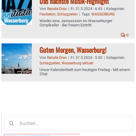
Das nächste Musik-Highlight
Von
Renate Drax
|
Fr. 31.5.2024 - 6:45
|
Kategorien:
Feuilleton
,
Schlagzeilen
|
Tags:
WASSERBURG
Wieder eine Jamsession im Wasserburger
Gimplkeller - Bei freiem Eintritt
0
Guten Morgen, Wasserburg!
Von
Renate Drax
|
Fr. 31.5.2024 - 5:50
|
Kategorien:
Schlagzeilen
,
Wasserburg aktuell
Unser Kalenderblatt zum heutigen Freitag - Mit einem
Zitat
Suche
nach: