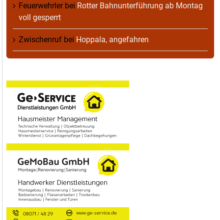
Feuerwehrler
bei
Rotter Bahnunterführung ab Montag
voll gesperrt
Zwischenruf
bei
Hoppala, angefahren