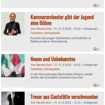
0
Kammerorchester gibt der Jugend
eine Bühne
Von
Renate Drax
|
Fr. 31.5.2024 - 15:04
|
Kategorien:
.
,
Feuilleton
,
Schlagzeilen
Konzert mit jungen Solistinnen und Solisten m
Rathaussaal in Wasserburg
0
Neues und Unbekanntes
Von
Renate Drax
|
Fr. 31.5.2024 - 14:42
|
Kategorien:
Feuilleton
,
Schlagzeilen
In der Wasserburger Backstube Deliano wieder
Werke der Künstlerin Susanne Kerscher
0
Tresor aus Gaststätte verschwunden
Von
Renate Drax
|
Fr. 31.5.2024 - 14:29
|
Kategorien: