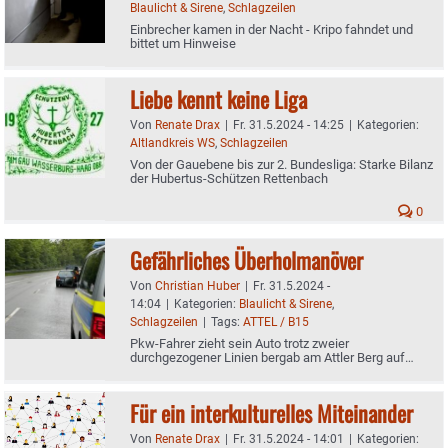
Blaulicht & Sirene
,
Schlagzeilen
Einbrecher kamen in der Nacht - Kripo fahndet und
bittet um Hinweise
Liebe kennt keine Liga
Von
Renate Drax
|
Fr. 31.5.2024 - 14:25
|
Kategorien:
Altlandkreis WS
,
Schlagzeilen
Von der Gauebene bis zur 2. Bundesliga: Starke Bilanz
der Hubertus-Schützen Rettenbach
0
Gefährliches Überholmanöver
Von
Christian Huber
|
Fr. 31.5.2024 -
14:04
|
Kategorien:
Blaulicht & Sirene
,
Schlagzeilen
|
Tags:
ATTEL / B15
Pkw-Fahrer zieht sein Auto trotz zweier
durchgezogener Linien bergab am Attler Berg auf
andere Fahrspur
Für ein interkulturelles Miteinander
Von
Renate Drax
|
Fr. 31.5.2024 - 14:01
|
Kategorien: