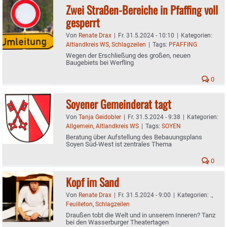
Zwei Straßen-Bereiche in Pfaffing voll
gesperrt
Von
Renate Drax
|
Fr. 31.5.2024 - 10:10
|
Kategorien:
Altlandkreis WS
,
Schlagzeilen
|
Tags:
PFAFFING
Wegen der Erschließung des großen, neuen
Baugebiets bei Werfling
0
Soyener Gemeinderat tagt
Von
Tanja Geidobler
|
Fr. 31.5.2024 - 9:38
|
Kategorien:
Allgemein
,
Altlandkreis WS
|
Tags:
SOYEN
Beratung über Aufstellung des Bebauungsplans
Soyen Süd-West ist zentrales Thema
0
Kopf im Sand
Von
Renate Drax
|
Fr. 31.5.2024 - 9:00
|
Kategorien:
.
,
Feuilleton
,
Schlagzeilen
Draußen tobt die Welt und in unserem Inneren? Tanz
bei den Wasserburger Theatertagen