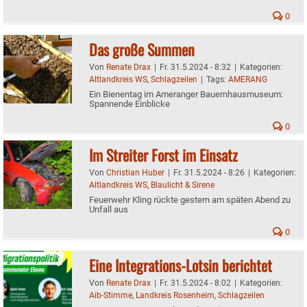
0
Das große Summen
Von
Renate Drax
|
Fr. 31.5.2024 - 8:32
|
Kategorien:
Altlandkreis WS
,
Schlagzeilen
|
Tags:
AMERANG
Ein Bienentag im Ameranger Bauernhausmuseum:
Spannende Einblicke
0
Im Streiter Forst im Einsatz
Von
Christian Huber
|
Fr. 31.5.2024 - 8:26
|
Kategorien:
Altlandkreis WS
,
Blaulicht & Sirene
Feuerwehr Kling rückte gestern am späten Abend zu
Unfall aus
0
Eine Integrations-Lotsin berichtet
Von
Renate Drax
|
Fr. 31.5.2024 - 8:02
|
Kategorien:
Aib-Stimme
,
Landkreis Rosenheim
,
Schlagzeilen