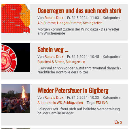
Dauerregen und das auch noch stark
Von
Renate Drax
|
Fr. 31.5.2024 - 11:03
|
Kategorien:
Aib-Stimme
,
Haager-Stimme
,
Schlagzeilen
Morgen kommt zudem der Wind dazu - Das Wetter
am Wochenende
Schein weg …
Von
Renate Drax
|
Fr. 31.5.2024 - 10:45
|
Kategorien:
Blaulicht & Sirene
,
Schlagzeilen
... einmal schon vor der Autofahrt, zweimal danach -
Nächtliche Kontrolle der Polizei
Wieder Petersfeuer in Giglberg
Von
Renate Drax
|
Fr. 31.5.2024 - 10:33
|
Kategorien:
Altlandkreis WS
,
Schlagzeilen
|
Tags:
EDLING
Edlinger ÜWG freut sich auf beliebte Veranstaltung
bei der Familie Krieger
0