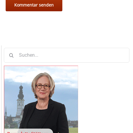
Suche
nach: