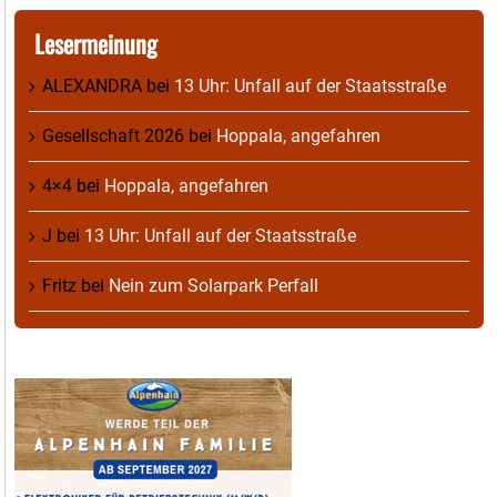
Lesermeinung
ALEXANDRA
bei
13 Uhr: Unfall auf der Staatsstraße
Gesellschaft 2026
bei
Hoppala, angefahren
4×4
bei
Hoppala, angefahren
J
bei
13 Uhr: Unfall auf der Staatsstraße
Fritz
bei
Nein zum Solarpark Perfall