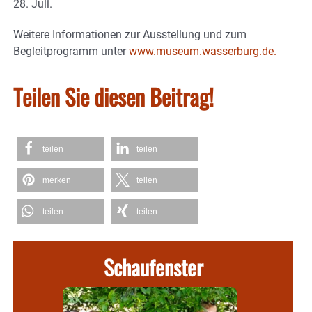
28. Juli.
Weitere Informationen zur Ausstellung und zum
Begleitprogramm unter
www.museum.wasserburg.de.
Teilen Sie diesen Beitrag!
teilen
teilen
merken
teilen
teilen
teilen
Schaufenster