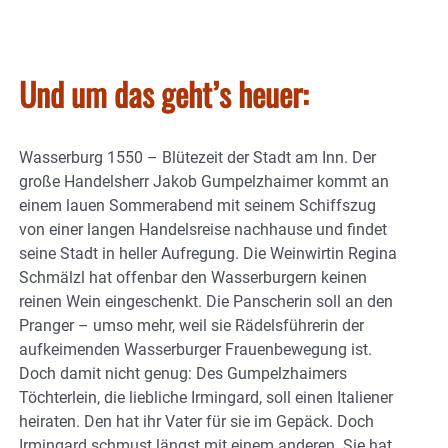
Und um das geht’s heuer:
Wasserburg 1550 – Blütezeit der Stadt am Inn. Der
große Handelsherr Jakob Gumpelzhaimer kommt an
einem lauen Sommerabend mit seinem Schiffszug
von einer langen Handelsreise nachhause und findet
seine Stadt in heller Aufregung. Die Weinwirtin Regina
Schmälzl hat offenbar den Wasserburgern keinen
reinen Wein eingeschenkt. Die Panscherin soll an den
Pranger – umso mehr, weil sie Rädelsführerin der
aufkeimenden Wasserburger Frauenbewegung ist.
Doch damit nicht genug: Des Gumpelzhaimers
Töchterlein, die liebliche Irmingard, soll einen Italiener
heiraten. Den hat ihr Vater für sie im Gepäck. Doch
Irmingard schmust längst mit einem anderen. Sie hat