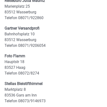
Reisebüro Jutta Mauritz
Marienplatz 25
83512 Wasserburg
Telefon 08071/922860
Gartner Versandprofi
Bahnhofsplatz 10
83512 Wasserburg
Telefon 08071/9206054
Foto Flamm
Hauptstr 18
83527 Haag
Telefon 08072/8274
Stellas Bleistifthimmel
Marktplatz 8
83536 Gars am Inn
Telefon 08073/9146973