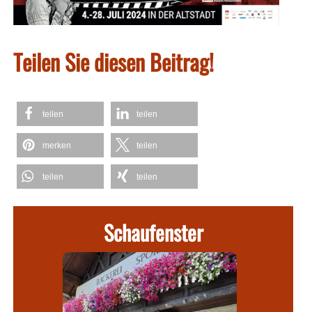
Teilen Sie diesen Beitrag!
teilen
teilen
merken
teilen
teilen
teilen
Schaufenster