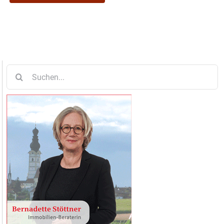
Suche
nach: