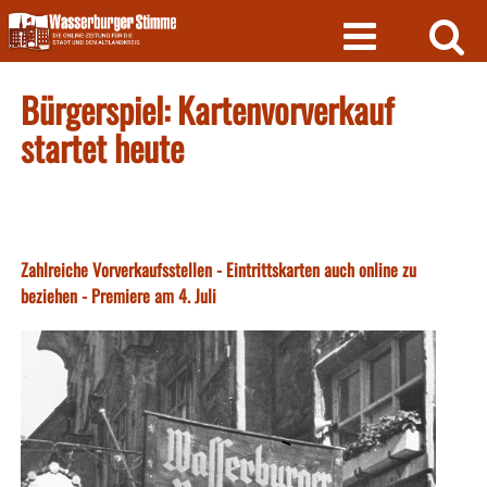
Skip
to
content
Bürgerspiel: Kartenvorverkauf
startet heute
Zahlreiche Vorverkaufsstellen - Eintrittskarten auch online zu
beziehen - Premiere am 4. Juli