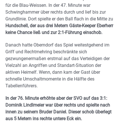
für die Blau-Weissen. In der 47. Minute war
Schwinghammer über rechts durch und lief bis zur
Grundlinie. Dort spielte er den Ball flach in die Mitte zu
Hundschell, der aus drei Metern Gäste-Keeper Eberherr
keine Chance ließ und zur 2:1-Führung einschob.
Danach hatte Oberndorf das Spiel weitestgehend im
Griff und Rechtmehring beschränkte sich
gezwungenermaßen erstmal auf das Verteidigen der
Vielzahl an Angriffen und Standart-Situation der
aktiven Heimelf. Wenn, dann kam der Gast über
schnelle Umschaltmomente in die Hälfte des
Tabellenführers.
In der 76. Minute erhöhte aber der SVO auf das 3:1:
Dominik Lindlmeier war über rechts und spielte nach
innen zu seinem Bruder Daniel. Dieser schob überlegt
aus 5 Metern ins rechte untere Eck ein.