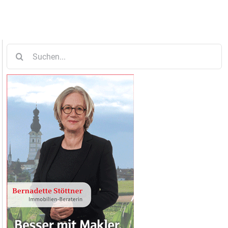
Suche
nach: