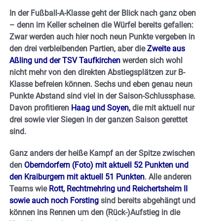
In der Fußball-A-Klasse geht der Blick nach ganz oben
– denn im Keller scheinen die Würfel bereits gefallen:
Zwar werden auch hier noch neun Punkte vergeben in
den drei verbleibenden Partien, aber die
Zweite aus
Aßling und der TSV Taufkirchen
werden sich wohl
nicht mehr von den direkten Abstiegsplätzen zur B-
Klasse befreien können. Sechs und eben genau neun
Punkte Abstand sind viel in der Saison-Schlussphase.
Davon profitieren
Haag und Soyen,
die mit aktuell nur
drei sowie vier Siegen in der ganzen Saison gerettet
sind.
Ganz anders der heiße Kampf an der Spitze zwischen
den
Oberndorfern (Foto) mit aktuell 52 Punkten und
den Kraiburgern mit aktuell 51 Punkten
. Alle anderen
Teams wie
Rott, Rechtmehring und Reichertsheim II
sowie auch noch Forsting
sind bereits abgehängt und
können ins Rennen um den (Rück-)Aufstieg in die