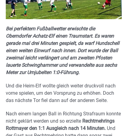
Bei perfektem Fußballwetter erwischte die
Oberndorfer Achatz-Elf einen Traumstart. Es waren
gerade mal drei Minuten gespielt, da warf Hundschell
einen weiten Einwurf nach innen. Dort wurde der Ball
zweimal leicht verlängert und am zweiten Pfosten
lauerte Schwinghammer und verwandelte aus sechs
Meter zur Umjubelten 1:0-Führung.
Und die Heim-Elf wollte gleich weiter druckvoll nach
vorne spielen, um den Vorsprung zu erhöhen. Doch
das nächste Tor fiel dann auf der anderen Seite.
Nach einem langen Ball in Richtung Strafraum konnte
nicht geklärt werden und so erzielte
Rechtmehrings
Rottmayer den 1:1 Ausgleich nach 14 Minuten.
Und
der Gast aus Rechtmehring hatte dann sogar zwei