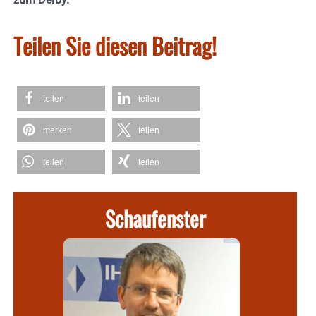
Teilen Sie diesen Beitrag!
teilen
teilen
merken
teilen
teilen
teilen
Schaufenster