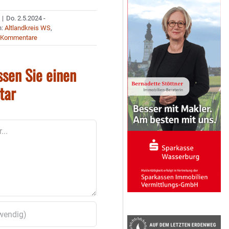
|
Do. 2.5.2024 -
n:
Altlandkreis WS
,
 Kommentare
ssen Sie einen
tar