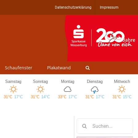
Datenschutzerklärung
Impressum
Schaufenster
Plakatwand
Suche
nach: