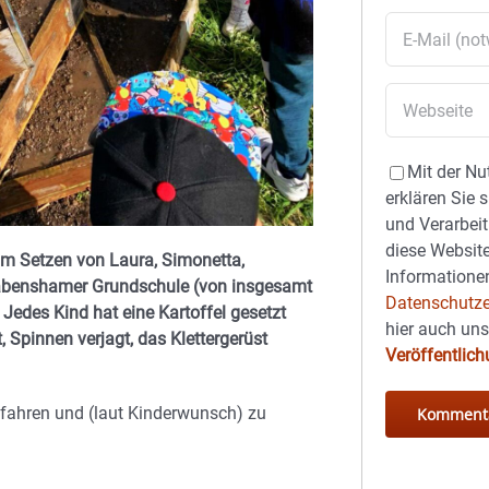
Mit der Nu
erklären Sie 
und Verarbeit
diese Website
um Setzen von Laura, Simonetta,
Informationen
 Babenshamer Grundschule (von insgesamt
Datenschutze
 Jedes Kind hat eine Kartoffel gesetzt
hier auch un
pinnen verjagt, das Klettergerüst
Veröffentlic
gefahren und (laut Kinderwunsch) zu