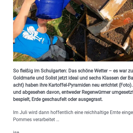
So fleißig im Schulgarten: Das schöne Wetter – es war z
Goldmarie und Solist jetzt ideal und sechs Klassen der
acht) haben ihre Kartoffel-Pyramiden neu errichtet (Foto).
und abgesehen davon, entweder Regenwürmer umgesetzt, S
bespielt, Erde geschaufelt oder ausgegrast.
Im Juli wird dann hoffentlich eine reichhaltige Ernte ein
Pommes verarbeitet …
ise