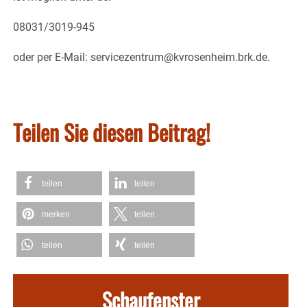
08031/3019-945
oder per E-Mail: servicezentrum@kvrosenheim.brk.de.
Teilen Sie diesen Beitrag!
teilen
teilen
merken
teilen
teilen
teilen
Schaufenster