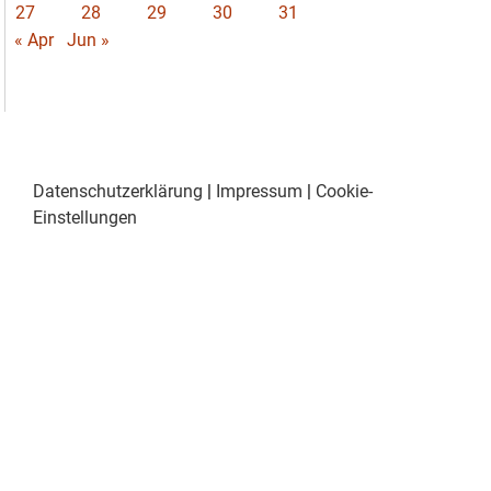
27
28
29
30
31
« Apr
Jun »
Datenschutzerklärung
|
Impressum
|
Cookie-
Einstellungen