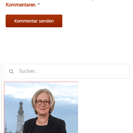
Kommentaren
.
*
Suche
nach: