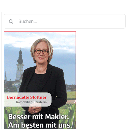
Suche
nach: