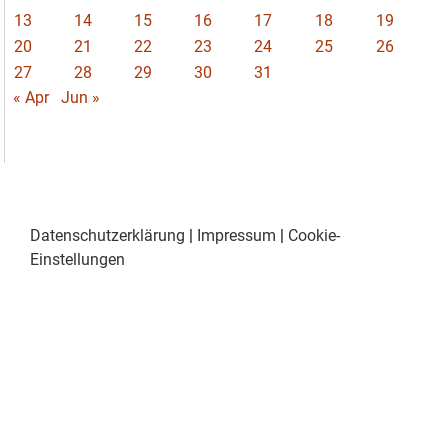
13
14
15
16
17
18
19
20
21
22
23
24
25
26
27
28
29
30
31
« Apr
Jun »
Datenschutzerklärung
|
Impressum
|
Cookie-
Einstellungen