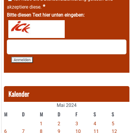
*
akzeptiere diese.
Bitte diesen Text hier unten eingeben:
Kalender
Mai 2024
M
D
M
D
F
S
S
1
2
3
4
5
6
7
8
9
10
11
12