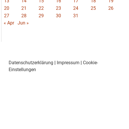
13
14
15
16
17
18
19
20
21
22
23
24
25
26
27
28
29
30
31
« Apr
Jun »
Datenschutzerklärung
|
Impressum
|
Cookie-
Einstellungen