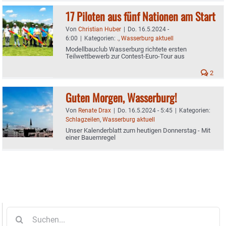
17 Piloten aus fünf Nationen am Start
Von
Christian Huber
|
Do. 16.5.2024 -
6:00
|
Kategorien:
.
,
Wasserburg aktuell
Modellbauclub Wasserburg richtete ersten
Teilwettbewerb zur Contest-Euro-Tour aus
2
Guten Morgen, Wasserburg!
Von
Renate Drax
|
Do. 16.5.2024 - 5:45
|
Kategorien:
Schlagzeilen
,
Wasserburg aktuell
Unser Kalenderblatt zum heutigen Donnerstag - Mit
einer Bauernregel
Suche
nach: