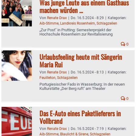
Was junge Leute aus einem Gasthaus
machen würden …
Von
Renate Drax
|
Do. 16.5.2024 - 8:29
|
Kategorien:
Aib-Stimme
,
Landkreis Rosenheim
,
Schlagzeilen
„Zur Post" in Prutting: Semesterprojekt der
Hochschule Rosenheim zur Revitalisierung
0
Urlaubsfeeling heute mit Sängerin
Maria Rui
Von
Renate Drax
|
Do. 16.5.2024 - 8:13
|
Kategorien:
Feuilleton
,
Schlagzeilen
Portugiesischer Fado in Wasserburg: In der neuen
Kulturstätte „Der Berg ruft" am Theater
0
Das E-Auto eines Paketlieferers in
Vollbrand
Von
Renate Drax
|
Do. 16.5.2024 - 7:19
|
Kategorien:
Aib-Stimme
,
Blaulicht & Sirene
,
Schlagzeilen