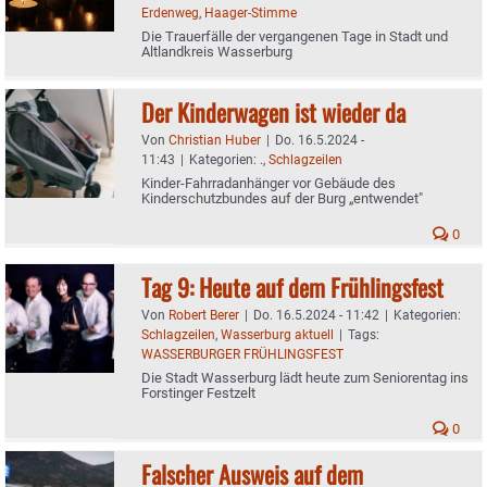
Erdenweg
,
Haager-Stimme
Die Trauerfälle der vergangenen Tage in Stadt und
Altlandkreis Wasserburg
Der Kinderwagen ist wieder da
Von
Christian Huber
|
Do. 16.5.2024 -
11:43
|
Kategorien:
.
,
Schlagzeilen
Kinder-Fahrradanhänger vor Gebäude des
Kinderschutzbundes auf der Burg „entwendet"
0
Tag 9: Heute auf dem Frühlingsfest
Von
Robert Berer
|
Do. 16.5.2024 - 11:42
|
Kategorien:
Schlagzeilen
,
Wasserburg aktuell
|
Tags:
WASSERBURGER FRÜHLINGSFEST
Die Stadt Wasserburg lädt heute zum Seniorentag ins
Forstinger Festzelt
0
Falscher Ausweis auf dem