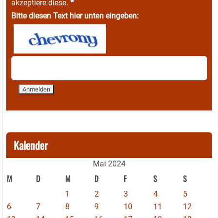
*
akzeptiere diese.
Bitte diesen Text hier unten eingeben:
Kalender
Mai 2024
M
D
M
D
F
S
S
1
2
3
4
5
6
7
8
9
10
11
12