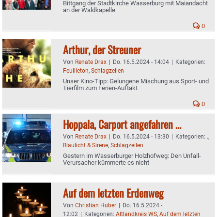
Bittgang der Stadtkirche Wasserburg mit Maiandacht
an der Waldkapelle
0
Arthur, der Streuner
Von
Renate Drax
|
Do. 16.5.2024 - 14:04
|
Kategorien:
Feuilleton
,
Schlagzeilen
Unser Kino-Tipp: Gelungene Mischung aus Sport- und
Tierfilm zum Ferien-Auftakt
0
Hoppala, Carport angefahren …
Von
Renate Drax
|
Do. 16.5.2024 - 13:30
|
Kategorien:
.
,
Blaulicht & Sirene
,
Schlagzeilen
Gestern im Wasserburger Holzhofweg: Den Unfall-
Verursacher kümmerte es nicht
Auf dem letzten Erdenweg
Von
Christian Huber
|
Do. 16.5.2024 -
12:02
|
Kategorien:
Altlandkreis WS
,
Auf dem letzten