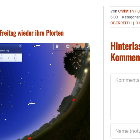
Von
Christian H
6:00
|
Kategorie
OBERREITH
|
0
reitag wieder ihre Pforten
Hinterla
Kommen
Kommentar