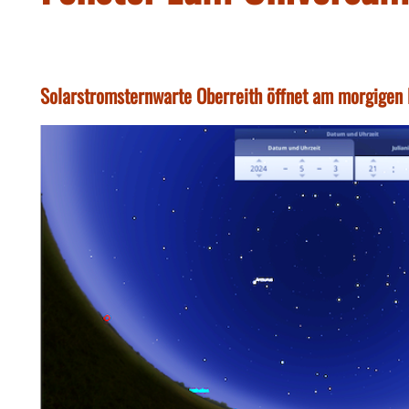
Solarstromsternwarte Oberreith öffnet am morgigen F