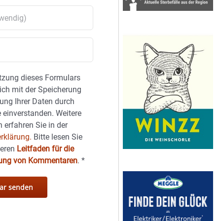
tzung dieses Formulars
sich mit der Speicherung
ung Ihrer Daten durch
 einverstanden. Weitere
 erfahren Sie in der
rklärung.
Bitte lesen Sie
seren
Leitfaden für die
hung von Kommentaren
.
*