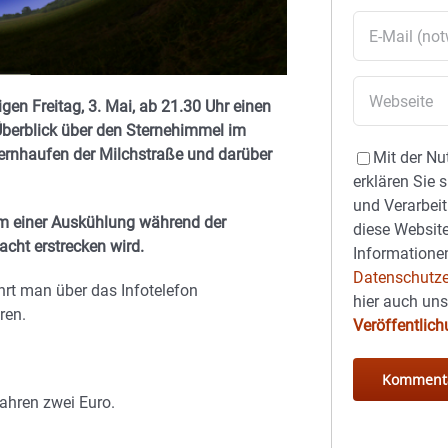
gen Freitag, 3. Mai, ab 21.30 Uhr einen
berblick über den Sternehimmel im
ernhaufen der Milchstraße und darüber
Mit der Nu
erklären Sie 
und Verarbeit
um einer Auskühlung während der
diese Website
acht erstrecken wird.
Informationen
Datenschutze
hrt man über das Infotelefon
hier auch un
ren.
Veröffentlic
ahren zwei Euro.