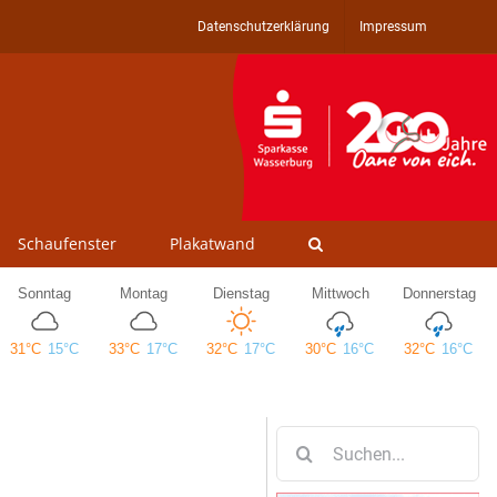
Datenschutzerklärung
Impressum
Schaufenster
Plakatwand
Suche
nach: