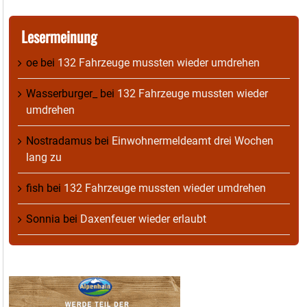
Lesermeinung
oe
bei
132 Fahrzeuge mussten wieder umdrehen
Wasserburger_
bei
132 Fahrzeuge mussten wieder
umdrehen
Nostradamus
bei
Einwohnermeldeamt drei Wochen
lang zu
fish
bei
132 Fahrzeuge mussten wieder umdrehen
Sonnia
bei
Daxenfeuer wieder erlaubt