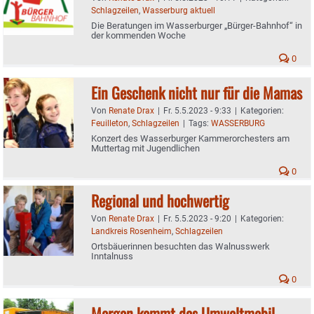
Schlagzeilen
,
Wasserburg aktuell
Die Beratungen im Wasserburger „Bürger-Bahnhof“ in
der kommenden Woche
0
Ein Geschenk nicht nur für die Mamas
Von
Renate Drax
|
Fr. 5.5.2023 - 9:33
|
Kategorien:
Feuilleton
,
Schlagzeilen
|
Tags:
WASSERBURG
Konzert des Wasserburger Kammerorchesters am
Muttertag mit Jugendlichen
0
Regional und hochwertig
Von
Renate Drax
|
Fr. 5.5.2023 - 9:20
|
Kategorien:
Landkreis Rosenheim
,
Schlagzeilen
Ortsbäuerinnen besuchten das Walnusswerk
Inntalnuss
0
Morgen kommt das Umweltmobil