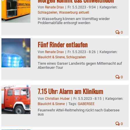
Von
Renate Drax
|
Fr. 5.5.2023 - 9:04
|
Kategorien:
Schlagzeilen
,
Wasserburg aktuell
In Wasserburg können am Vormittag wieder
Problemabfälle entsorgt werden
0
Fünf Rinder entlaufen
Von
Renate Drax
|
Fr. 5.5.2023 - 8:26
|
Kategorien:
Blaulicht & Sirene
,
Schlagzeilen
Tiere eines Garser Landwirts gegen Mitternacht auf
Abenteuer-Tour
0
7.15 Uhr: Alarm am Klinikum
Von
Christian Huber
|
Fr. 5.5.2023 - 8:15
|
Kategorien:
Blaulicht & Sirene
|
Tags:
GABERSEE
Feuerwehr Attel-Reitmehring rückt nach Gabersee
aus
0