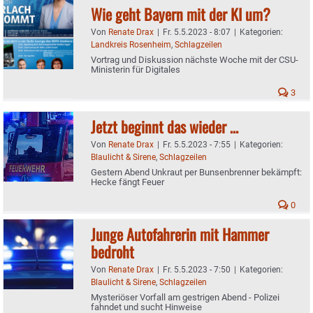
Wie geht Bayern mit der KI um?
Von
Renate Drax
|
Fr. 5.5.2023 - 8:07
|
Kategorien:
Landkreis Rosenheim
,
Schlagzeilen
Vortrag und Diskussion nächste Woche mit der CSU-
Ministerin für Digitales
3
Jetzt beginnt das wieder …
Von
Renate Drax
|
Fr. 5.5.2023 - 7:55
|
Kategorien:
Blaulicht & Sirene
,
Schlagzeilen
Gestern Abend Unkraut per Bunsenbrenner bekämpft:
Hecke fängt Feuer
0
Junge Autofahrerin mit Hammer
bedroht
Von
Renate Drax
|
Fr. 5.5.2023 - 7:50
|
Kategorien:
Blaulicht & Sirene
,
Schlagzeilen
Mysteriöser Vorfall am gestrigen Abend - Polizei
fahndet und sucht Hinweise