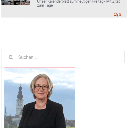
Unser Kalenderblatt zum heutigen Freitag - Mit Zitat
zum Tage
0
Suche
nach: