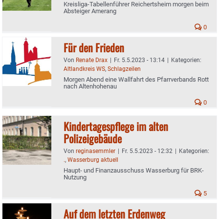
Kreisliga-Tabellenführer Reichertsheim morgen beim
Absteiger Amerang
0
Für den Frieden
Von
Renate Drax
|
Fr. 5.5.2023 - 13:14
|
Kategorien:
Altlandkreis WS
,
Schlagzeilen
Morgen Abend eine Wallfahrt des Pfarrverbands Rott
nach Altenhohenau
0
Kindertagespflege im alten
Polizeigebäude
Von
reginasemmler
|
Fr. 5.5.2023 - 12:32
|
Kategorien:
.
,
Wasserburg aktuell
Haupt- und Finanzausschuss Wasserburg für BRK-
Nutzung
5
Auf dem letzten Erdenweg