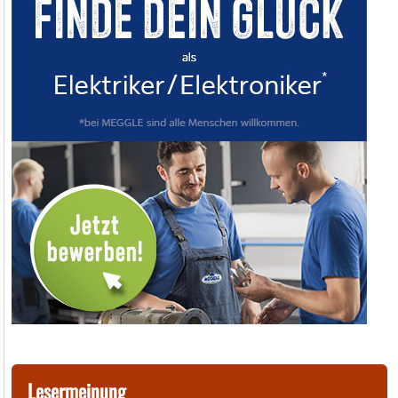
Lesermeinung