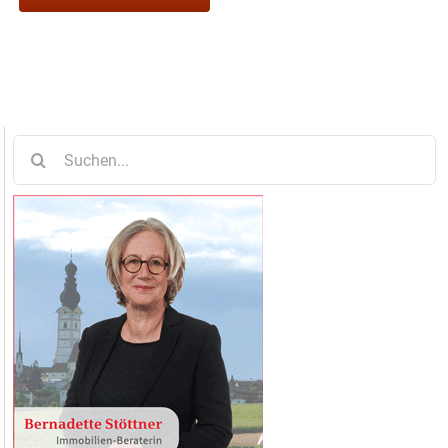
Suche
nach: