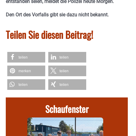
entstanden seien, meldet die Polizei heute Morgen.
Den Ort des Vorfalls gibt sie dazu nicht bekannt.
Teilen Sie diesen Beitrag!
teilen
teilen
merken
teilen
teilen
teilen
Schaufenster