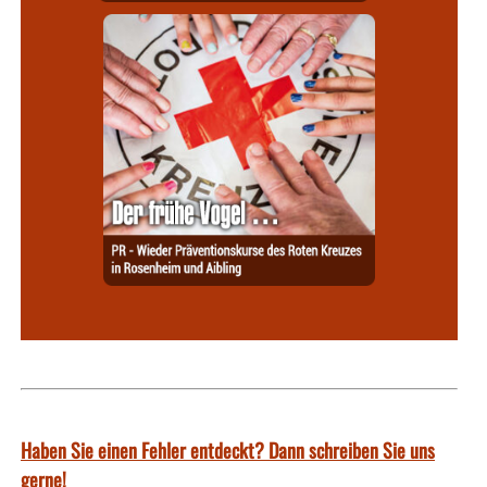
Haben Sie einen Fehler entdeckt? Dann schreiben Sie uns
gerne!