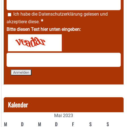
Ich habe die
Datenschutzerklärung
gelesen und
*
akzeptiere diese.
Bitte diesen Text hier unten eingeben:
Kalender
Mai 2023
M
D
M
D
F
S
S