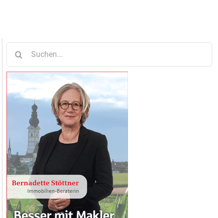
Suche
nach: