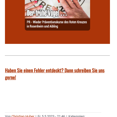
Haben Sie einen Fehler entdeckt? Dann schreiben Sie uns
gerne!
Von
Christian Huber
|
Fr. 5.5.2023 - 21:46
|
Kategorien: