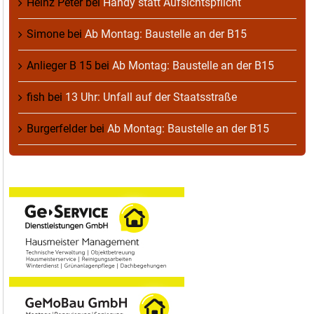
Heinz Peter
bei
Handy statt Aufsichtspflicht
Simone
bei
Ab Montag: Baustelle an der B15
Anlieger B 15
bei
Ab Montag: Baustelle an der B15
fish
bei
13 Uhr: Unfall auf der Staatsstraße
Burgerfelder
bei
Ab Montag: Baustelle an der B15