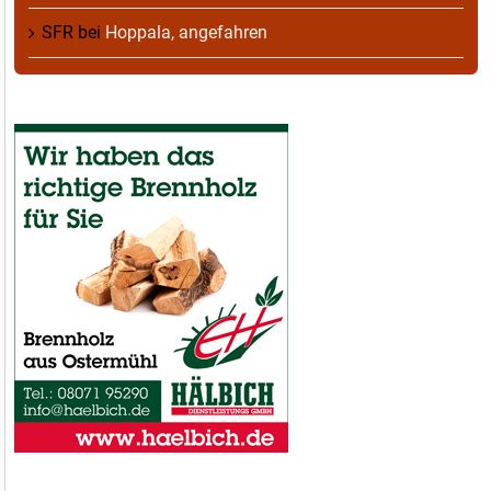
SFR
bei
Hoppala, angefahren