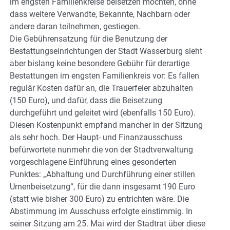
im engsten Familienkreise beisetzen möchten, ohne
dass weitere Verwandte, Bekannte, Nachbarn oder
andere daran teilnehmen, gestiegen.
Die Gebührensatzung für die Benutzung der
Bestattungseinrichtungen der Stadt Wasserburg sieht
aber bislang keine besondere Gebühr für derartige
Bestattungen im engsten Familienkreis vor: Es fallen
regulär Kosten dafür an, die Trauerfeier abzuhalten
(150 Euro), und dafür, dass die Beisetzung
durchgeführt und geleitet wird (ebenfalls 150 Euro).
Diesen Kostenpunkt empfand mancher in der Sitzung
als sehr hoch. Der Haupt- und Finanzausschuss
befürwortete nunmehr die von der Stadtverwaltung
vorgeschlagene Einführung eines gesonderten
Punktes: „Abhaltung und Durchführung einer stillen
Urnenbeisetzung“, für die dann insgesamt 190 Euro
(statt wie bisher 300 Euro) zu entrichten wäre. Die
Abstimmung im Ausschuss erfolgte einstimmig. In
seiner Sitzung am 25. Mai wird der Stadtrat über diese