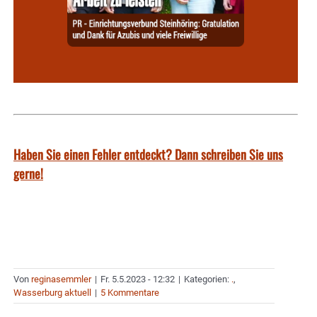
Haben Sie einen Fehler entdeckt? Dann schreiben Sie uns
gerne!
Von
reginasemmler
|
Fr. 5.5.2023 - 12:32
|
Kategorien:
.
,
Wasserburg aktuell
|
5 Kommentare