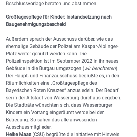
Beschlussvorlage beraten und abstimmen.
Großtagespflege für Kinder: Instandsetzung nach
Baugenehmigungsbescheid
Außerdem sprach der Ausschuss darüber, wie das
ehemalige Gebäude der Polizei am Kaspar-Aiblinger-
Platz weiter genutzt werden kann. Die
Polizeiinspektion ist im September 2022 in ihr neues
Gebäude in die Burgau umgezogen (
wir berichteten
).
Der Haupt- und Finanzausschuss begrüßte es, in den
Räumlichkeiten eine „Großtagespflege des
Bayerischen Roten Kreuzes“ anzusiedeln. Der Bedarf
sei in der Altstadt von Wasserburg durchaus gegeben.
Die Stadträte wünschten sich, dass Wasserburger
Kindern ein Vorrang eingeräumt werde bei der
Betreuung. So sahen das alle anwesenden
Ausschussmitglieder.
Heike Maas
(CSU) begrüßte die Initiative mit Hinweis