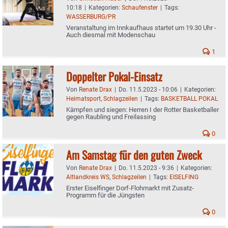
10:18
|
Kategorien:
Schaufenster
|
Tags:
WASSERBURG/PR
Veranstaltung im Innkaufhaus startet um 19.30 Uhr -
Auch diesmal mit Modenschau
1
Doppelter Pokal-Einsatz
Von
Renate Drax
|
Do. 11.5.2023 - 10:06
|
Kategorien:
Heimatsport
,
Schlagzeilen
|
Tags:
BASKETBALL POKAL
Kämpfen und siegen: Herren I der Rotter Basketballer
gegen Raubling und Freilassing
0
Am Samstag für den guten Zweck
Von
Renate Drax
|
Do. 11.5.2023 - 9:36
|
Kategorien:
Altlandkreis WS
,
Schlagzeilen
|
Tags:
EISELFING
Erster Eiselfinger Dorf-Flohmarkt mit Zusatz-
Programm für die Jüngsten
0