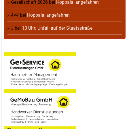
Gesellschaft 2026
bei
Hoppala, angefahren
4×4
bei
Hoppala, angefahren
J
bei
13 Uhr: Unfall auf der Staatsstraße