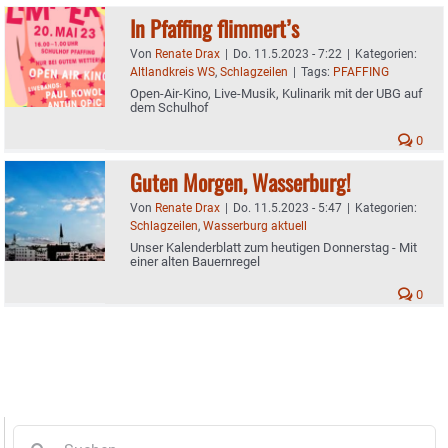
In Pfaffing flimmert’s
Von
Renate Drax
|
Do. 11.5.2023 - 7:22
|
Kategorien:
Altlandkreis WS
,
Schlagzeilen
|
Tags:
PFAFFING
Open-Air-Kino, Live-Musik, Kulinarik mit der UBG auf
dem Schulhof
0
Guten Morgen, Wasserburg!
Von
Renate Drax
|
Do. 11.5.2023 - 5:47
|
Kategorien:
Schlagzeilen
,
Wasserburg aktuell
Unser Kalenderblatt zum heutigen Donnerstag - Mit
einer alten Bauernregel
0
Suche