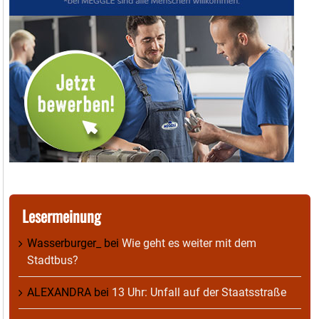
Lesermeinung
Wasserburger_
bei
Wie geht es weiter mit dem
Stadtbus?
ALEXANDRA
bei
13 Uhr: Unfall auf der Staatsstraße