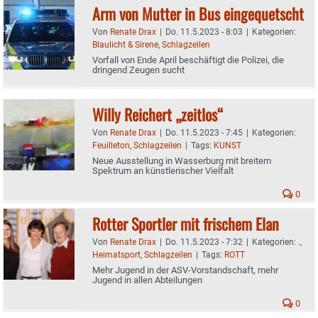
Arm von Mutter in Bus eingequetscht
Von
Renate Drax
|
Do. 11.5.2023 - 8:03
|
Kategorien:
Blaulicht & Sirene
,
Schlagzeilen
Vorfall von Ende April beschäftigt die Polizei, die
dringend Zeugen sucht
Willy Reichert „zeitlos“
Von
Renate Drax
|
Do. 11.5.2023 - 7:45
|
Kategorien:
Feuilleton
,
Schlagzeilen
|
Tags:
KUNST
Neue Ausstellung in Wasserburg mit breitem
Spektrum an künstlerischer Vielfalt
0
Rotter Sportler mit frischem Elan
Von
Renate Drax
|
Do. 11.5.2023 - 7:32
|
Kategorien:
.
,
Heimatsport
,
Schlagzeilen
|
Tags:
ROTT
Mehr Jugend in der ASV-Vorstandschaft, mehr
Jugend in allen Abteilungen
0