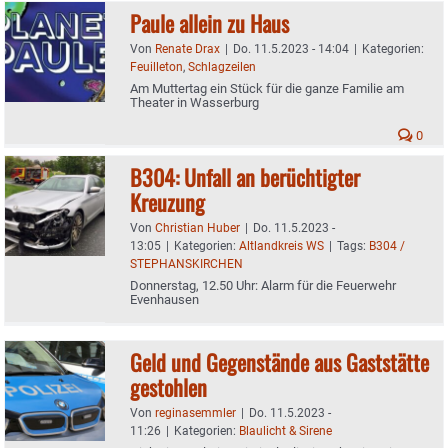
Paule allein zu Haus
Von
Renate Drax
|
Do. 11.5.2023 - 14:04
|
Kategorien:
Feuilleton
,
Schlagzeilen
Am Muttertag ein Stück für die ganze Familie am
Theater in Wasserburg
0
B304: Unfall an berüchtigter
Kreuzung
Von
Christian Huber
|
Do. 11.5.2023 -
13:05
|
Kategorien:
Altlandkreis WS
|
Tags:
B304 /
STEPHANSKIRCHEN
Donnerstag, 12.50 Uhr: Alarm für die Feuerwehr
Evenhausen
Geld und Gegenstände aus Gaststätte
gestohlen
Von
reginasemmler
|
Do. 11.5.2023 -
11:26
|
Kategorien:
Blaulicht & Sirene