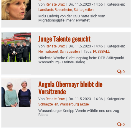
Von
Renate Drax
|
Do. 11.5.2023 - 14:55
|
Kategorien:
Landkreis Rosenheim
,
Schlagzeilen
MdB Ludwig von der CSU hatte sich vom
Migrationsgipfel mehr erwartet
Junge Talente gesucht
Von
Renate Drax
|
Do. 11.5.2023 - 14:46
|
Kategorien:
Heimatsport
,
Schlagzeilen
|
Tags:
FUSSBALL
Nächste Woche Sichtungstag beim DFB-Stützpunkt
Wasserburg - Trainer-Dialog
0
Angela Obermayr bleibt die
Vorsitzende
Von
Renate Drax
|
Do. 11.5.2023 - 14:36
|
Kategorien:
Schlagzeilen
,
Wasserburg aktuell
Wasserburger Kneipp-Verein wählte neu und zog
Bilanz
0