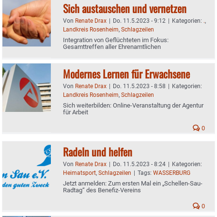
Sich austauschen und vernetzen
Von
Renate Drax
|
Do. 11.5.2023 - 9:12
|
Kategorien:
.
,
Landkreis Rosenheim
,
Schlagzeilen
Integration von Geflüchteten im Fokus:
Gesamttreffen aller Ehrenamtlichen
Modernes Lernen für Erwachsene
Von
Renate Drax
|
Do. 11.5.2023 - 8:58
|
Kategorien:
Landkreis Rosenheim
,
Schlagzeilen
Sich weiterbilden: Online-Veranstaltung der Agentur
für Arbeit
0
Radeln und helfen
Von
Renate Drax
|
Do. 11.5.2023 - 8:24
|
Kategorien:
Heimatsport
,
Schlagzeilen
|
Tags:
WASSERBURG
Jetzt anmelden: Zum ersten Mal ein „Schellen-Sau-
Radtag“ des Benefiz-Vereins
0