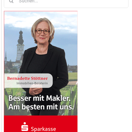
nach: