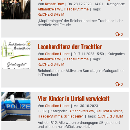
Von
Renate Drax
|
Do. 28.12.2023 - 14:01
|
Kategorien:
Altlandkreis WS
,
Haager-Stimme
|
Tags:
REICHERTSHEIM
„Klopfersingen“ der Reichertsheimer Trachtenkinder
bereitete viel Freude
0
Leonharditanz der Trachtler
Von
Christian Huber
|
Di. 7.11.2023 - 5:50
|
Kategorien:
Altlandkreis WS
,
Haager-Stimme
|
Tags:
REICHERTSHEIM
Reichertsheimer Aktive am Samstag im Gutsgasthof
in Thambach
0
Vier Kinder in Unfall verwickelt
Von
Christian Huber
|
Mo. 30.10.2023 -
11:07
|
Kategorien:
Altlandkreis WS
,
Blaulicht & Sirene
,
Haager-Stimme
,
Schlagzeilen
|
Tags:
REICHERTSHEIM
Auf der B12: Alle waren ordnungsgemäß gesichert
und blieben zum Glück unverletzt