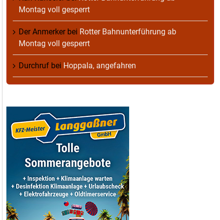
Montag voll gesperrt
Der Anmerker
bei
Rotter Bahnunterführung ab
Montag voll gesperrt
Durchruf
bei
Hoppala, angefahren