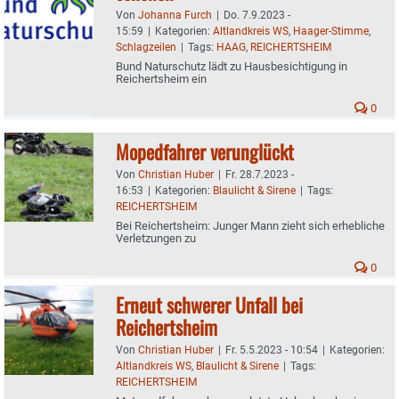
Von
Johanna Furch
|
Do. 7.9.2023 -
15:59
|
Kategorien:
Altlandkreis WS
,
Haager-Stimme
,
Schlagzeilen
|
Tags:
HAAG
,
REICHERTSHEIM
Bund Naturschutz lädt zu Hausbesichtigung in
Reichertsheim ein
0
Mopedfahrer verunglückt
Von
Christian Huber
|
Fr. 28.7.2023 -
16:53
|
Kategorien:
Blaulicht & Sirene
|
Tags:
REICHERTSHEIM
Bei Reichertsheim: Junger Mann zieht sich erhebliche
Verletzungen zu
0
Erneut schwerer Unfall bei
Reichertsheim
Von
Christian Huber
|
Fr. 5.5.2023 - 10:54
|
Kategorien:
Altlandkreis WS
,
Blaulicht & Sirene
|
Tags:
REICHERTSHEIM