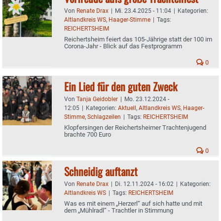
Von
Renate Drax
|
Mi. 23.4.2025 - 11:04
|
Kategorien:
Altlandkreis WS
,
Haager-Stimme
|
Tags:
REICHERTSHEIM
Reichertsheim feiert das 105-Jährige statt der 100 im
Corona-Jahr - Blick auf das Festprogramm
0
Ein Lied für den guten Zweck
Von
Tanja Geidobler
|
Mo. 23.12.2024 -
12:05
|
Kategorien:
Aktuell
,
Altlandkreis WS
,
Haager-
Stimme
,
Schlagzeilen
|
Tags:
REICHERTSHEIM
Klopfersingen der Reichertsheimer Trachtenjugend
brachte 700 Euro
0
Schneidig auftanzt
Von
Renate Drax
|
Di. 12.11.2024 - 16:02
|
Kategorien:
Altlandkreis WS
|
Tags:
REICHERTSHEIM
Was es mit einem „Herzerl“ auf sich hatte und mit
dem „Mühlradl“ - Trachtler in Stimmung