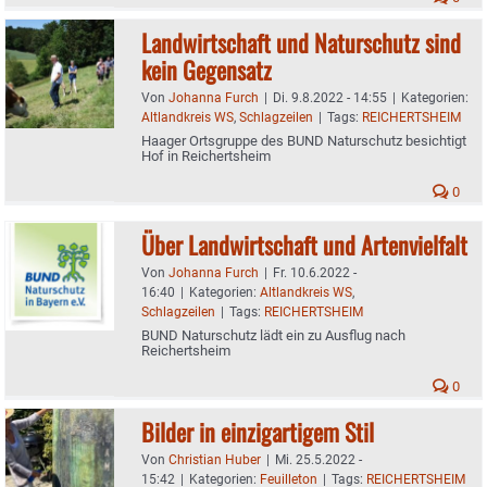
Landwirtschaft und Naturschutz sind
kein Gegensatz
Von
Johanna Furch
|
Di. 9.8.2022 - 14:55
|
Kategorien:
Altlandkreis WS
,
Schlagzeilen
|
Tags:
REICHERTSHEIM
Haager Ortsgruppe des BUND Naturschutz besichtigt
Hof in Reichertsheim
0
Über Landwirtschaft und Artenvielfalt
Von
Johanna Furch
|
Fr. 10.6.2022 -
16:40
|
Kategorien:
Altlandkreis WS
,
Schlagzeilen
|
Tags:
REICHERTSHEIM
BUND Naturschutz lädt ein zu Ausflug nach
Reichertsheim
0
Bilder in einzigartigem Stil
Von
Christian Huber
|
Mi. 25.5.2022 -
15:42
|
Kategorien:
Feuilleton
|
Tags:
REICHERTSHEIM