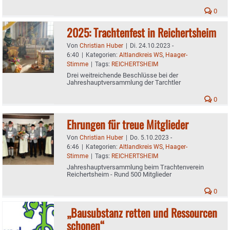
0
2025: Trachtenfest in Reichertsheim
Von
Christian Huber
|
Di. 24.10.2023 -
6:40
|
Kategorien:
Altlandkreis WS
,
Haager-
Stimme
|
Tags:
REICHERTSHEIM
Drei weitreichende Beschlüsse bei der
Jahreshauptversammlung der Tarchtler
0
Ehrungen für treue Mitglieder
Von
Christian Huber
|
Do. 5.10.2023 -
6:46
|
Kategorien:
Altlandkreis WS
,
Haager-
Stimme
|
Tags:
REICHERTSHEIM
Jahreshauptversammlung beim Trachtenverein
Reichertsheim - Rund 500 Mitglieder
0
„Bausubstanz retten und Ressourcen
schonen“