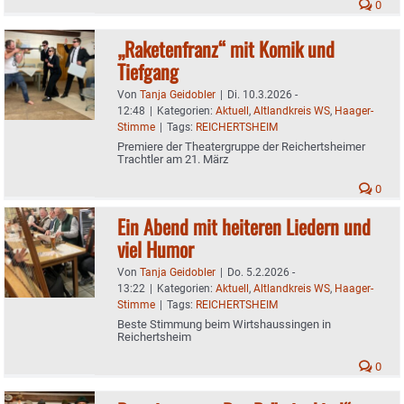
0
„Raketenfranz“ mit Komik und
Tiefgang
Von
Tanja Geidobler
|
Di. 10.3.2026 -
12:48
|
Kategorien:
Aktuell
,
Altlandkreis WS
,
Haager-
Stimme
|
Tags:
REICHERTSHEIM
Premiere der Theatergruppe der Reichertsheimer
Trachtler am 21. März
0
Ein Abend mit heiteren Liedern und
viel Humor
Von
Tanja Geidobler
|
Do. 5.2.2026 -
13:22
|
Kategorien:
Aktuell
,
Altlandkreis WS
,
Haager-
Stimme
|
Tags:
REICHERTSHEIM
Beste Stimmung beim Wirtshaussingen in
Reichertsheim
0