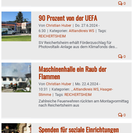
0
90 Prozent von der UEFA
Von
Christian Huber
|
Do. 27.6.2024 -
6:30
|
Kategorien:
Altlandkreis WS
|
Tags:
REICHERTSHEIM
SV Reichertsheim erhält Förderzuschlag für
Photovoltaik-Anlage aus dem Klimafonds des
Fußballverbandes
0
Maschinenhalle ein Raub der
Flammen
Von
Christian Huber
|
Mo. 22.4.2024 -
10:31
|
Kategorien:
.
,
Altlandkreis WS
,
Haager-
Stimme
|
Tags:
REICHERTSHEIM
Zahlreiche Feuerwehren rückten am Montagvormittag
nach Reichertsheim aus
0
Spenden für soziale Einrichtungen