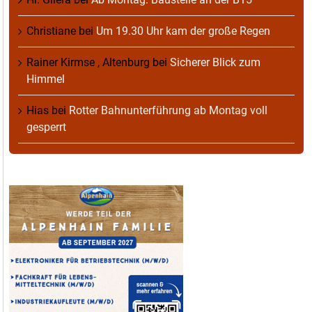
Christiane
bei
Um 19.30 Uhr kam der große Regen
Rainer Kirmse , Altenburg
bei
Sicherer Blick zum
Himmel
Hias
bei
Rotter Bahnunterführung ab Montag voll
gesperrt