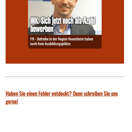
Haben Sie einen Fehler entdeckt? Dann schreiben Sie uns
gerne!