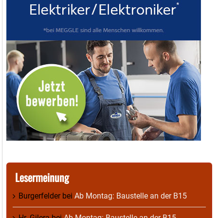
Lesermeinung
Burgerfelder
bei
Ab Montag: Baustelle an der B15
Hr. Gilera
bei
Ab Montag: Baustelle an der B15