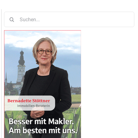
Suche
nach: