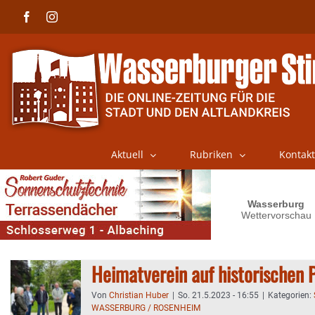
Skip
Facebook
Instagram
to
content
Aktuell
Rubriken
Kontakt
Heimatverein auf historischen 
Von
Christian Huber
|
So. 21.5.2023 - 16:55
|
Kategorien:
WASSERBURG / ROSENHEIM