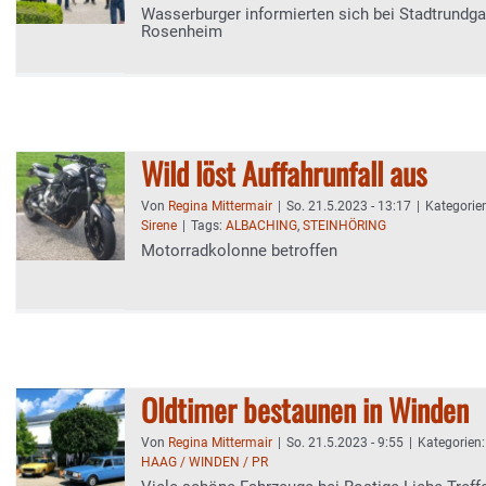
Wasserburger informierten sich bei Stadtrundg
Rosenheim
Wild löst Auffahrunfall aus
Von
Regina Mittermair
|
So. 21.5.2023 - 13:17
|
Kategorie
Sirene
|
Tags:
ALBACHING
,
STEINHÖRING
Motorradkolonne betroffen
Oldtimer bestaunen in Winden
Von
Regina Mittermair
|
So. 21.5.2023 - 9:55
|
Kategorien
HAAG / WINDEN / PR