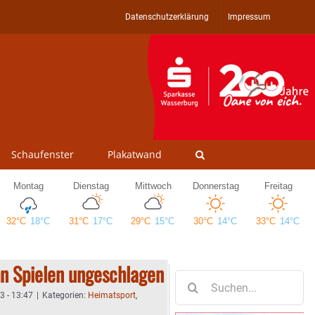
Datenschutzerklärung
Impressum
Schaufenster
Plakatwand
n Spielen ungeschlagen
Suche
nach:
3 - 13:47
|
Kategorien:
Heimatsport
,