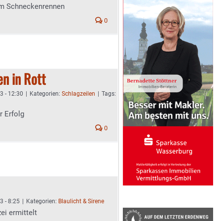
 im Schneckenrennen
0
en in Rott
3 - 12:30
|
Kategorien:
Schlagzeilen
|
Tags:
r Erfolg
0
3 - 8:25
|
Kategorien:
Blaulicht & Sirene
ei ermittelt