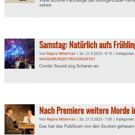
Viele schöne Fahrzeuge bei Rostige-Liebe-Treff
sehen
Samstag: Natürlich aufs Frühlin
Von
Regina Mittermair
|
So. 21.5.2023 - 8:19
|
Kategorien
WASSERBURGER FRÜHLINGSFEST
Cooler Sound zog Scharen an
Nach Premiere weitere Morde in
Von
Regina Mittermair
|
So. 21.5.2023 - 7:00
|
Kategorien
Das hat das Publikum von den Socken gehauen