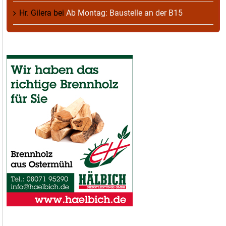
Hr. Gilera
bei
Ab Montag: Baustelle an der B15