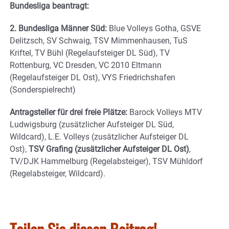
Bundesliga beantragt:
2. Bundesliga Männer Süd:
Blue Volleys Gotha, GSVE
Delitzsch, SV Schwaig, TSV Mimmenhausen, TuS
Kriftel, TV Bühl (Regelaufsteiger DL Süd), TV
Rottenburg, VC Dresden, VC 2010 Eltmann
(Regelaufsteiger DL Ost), VYS Friedrichshafen
(Sonderspielrecht)
Antragsteller für drei freie Plätze:
Barock Volleys MTV
Ludwigsburg (zusätzlicher Aufsteiger DL Süd,
Wildcard), L.E. Volleys (zusätzlicher Aufsteiger DL
Ost),
TSV Grafing (zusätzlicher Aufsteiger DL Ost)
,
TV/DJK Hammelburg (Regelabsteiger), TSV Mühldorf
(Regelabsteiger, Wildcard).