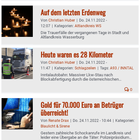
Auf dem letzten Erdenweg
Von
Christian Huber
|
Do. 24.11.2022 -
12:07
|
Kategorien:
Altlandkreis WS
Die Trauerfälle der vergangenen Tage in Stadt und
Altlandkreis Wasserburg
Heute waren es 28 Kilometer
Von
Christian Huber
|
Do. 24.11.2022 -
11:47
|
Kategorien:
Schlagzeilen
|
Tags:
A93 / INNTAL
Inntalautobahn: Massiver Lkw-Stau nach
Blockabfertigung durch die österreichischen
Behörden
0
Gold für 70.000 Euro an Betrüger
überreicht!
Von
Renate Drax
|
Do. 24.11.2022 - 10:44
|
Kategorien:
Blaulicht & Sirene
Gestern zahlreiche Schockanrufe im Landkreis und
leider eine Übergabe an die Täter: Polizeipräsidium