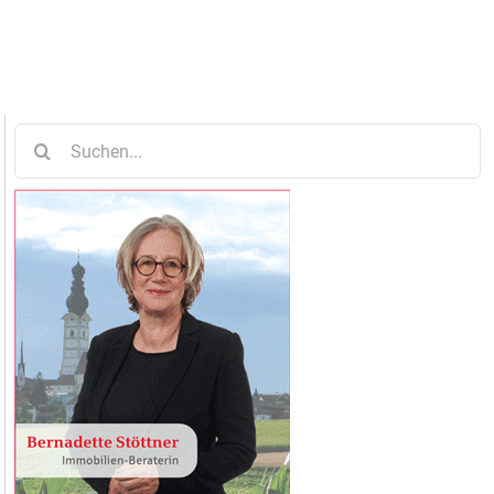
Suche
nach: