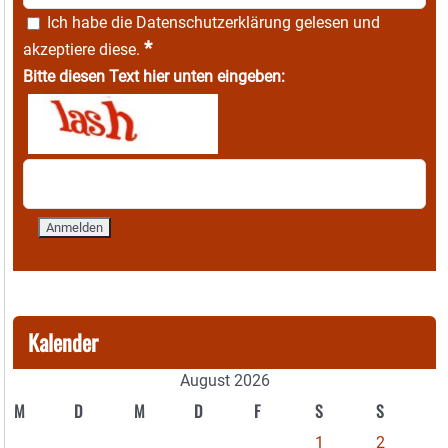
Ich habe die
Datenschutzerklärung
gelesen und
*
akzeptiere diese.
Bitte diesen Text hier unten eingeben:
Kalender
August 2026
M
D
M
D
F
S
S
1
2