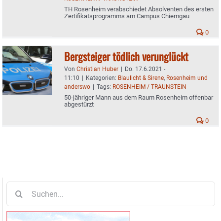
TH Rosenheim verabschiedet Absolventen des ersten
Zertifikatsprogramms am Campus Chiemgau
0
Bergsteiger tödlich verunglückt
Von
Christian Huber
|
Do. 17.6.2021 -
11:10
|
Kategorien:
Blaulicht & Sirene
,
Rosenheim und
anderswo
|
Tags:
ROSENHEIM / TRAUNSTEIN
50-jähriger Mann aus dem Raum Rosenheim offenbar
abgestürzt
0
Suche
nach: