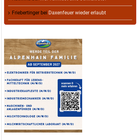
Friebertinger
bei
Daxenfeuer wieder erlaubt