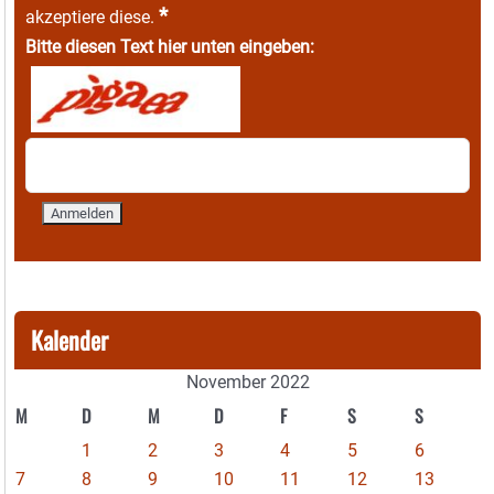
*
akzeptiere diese.
Bitte diesen Text hier unten eingeben:
Kalender
November 2022
M
D
M
D
F
S
S
1
2
3
4
5
6
7
8
9
10
11
12
13