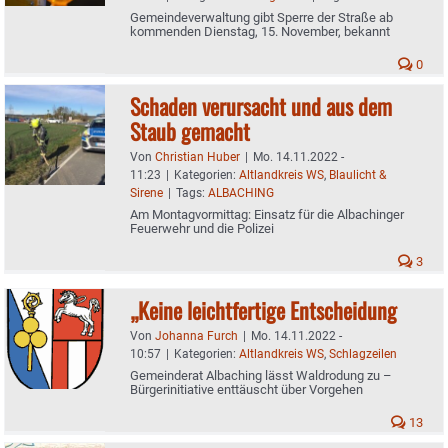
Gemeindeverwaltung gibt Sperre der Straße ab
kommenden Dienstag, 15. November, bekannt
0
Schaden verursacht und aus dem
Staub gemacht
Von
Christian Huber
|
Mo. 14.11.2022 -
11:23
|
Kategorien:
Altlandkreis WS
,
Blaulicht &
Sirene
|
Tags:
ALBACHING
Am Montagvormittag: Einsatz für die Albachinger
Feuerwehr und die Polizei
3
„Keine leichtfertige Entscheidung
Von
Johanna Furch
|
Mo. 14.11.2022 -
10:57
|
Kategorien:
Altlandkreis WS
,
Schlagzeilen
Gemeinderat Albaching lässt Waldrodung zu –
Bürgerinitiative enttäuscht über Vorgehen
13