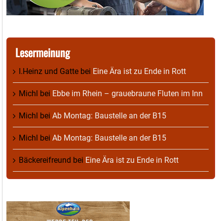
Lesermeinung
I.Heinz und Gatte
bei
Eine Ära ist zu Ende in Rott
Michl
bei
Ebbe im Rhein – grauebraune Fluten im Inn
Michl
bei
Ab Montag: Baustelle an der B15
Michl
bei
Ab Montag: Baustelle an der B15
Bäckereifreund
bei
Eine Ära ist zu Ende in Rott