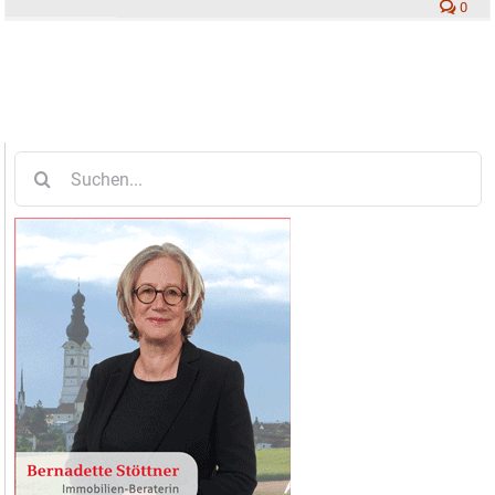
0
Suche
nach: