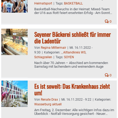
Heimatsport
|
Tags:
BASKETBALL
Basketball-Nachwuchs in der Heimat: Mixed-Team
der U16 aus Rott feiert ersehnten Erfolg - Am Sonntag
kommt Wasserburg
0
Soyener Bäckerei schließt für immer
die Ladentür
Von
Regina Mittermair
|
Mi. 16.11.2022 -
9:30
|
Kategorien:
.
,
Altlandkreis WS
,
Schlagzeilen
|
Tags:
SOYEN
Nach über 70 Jahren – Abschied am kommenden
Samstag mit lachendem und weinendem Auge
0
Es ist soweit: Das Krankenhaus zieht
um!
Von
Renate Drax
|
Mi. 16.11.2022 - 9:22
|
Kategorien:
Wasserburg aktuell
Am Freitag, 2. Dezember: Alle wichtigen Infos dazu im
Überblick - Notfall-Versorgung gesichert - Neuer
Standort der RoMed-Klinik in Gabersee