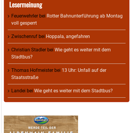
Lesermeinung
Feuerwehrler
bei
Rotter Bahnunterführung ab Montag
voll gesperrt
Zwischenruf
bei
Hoppala, angefahren
Christian Stadler
bei
Wie geht es weiter mit dem
Stadtbus?
Thomas Hofmeister
bei
13 Uhr: Unfall auf der
Staatsstraße
Landei
bei
Wie geht es weiter mit dem Stadtbus?