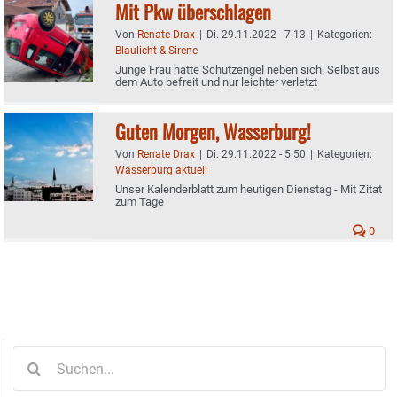
Mit Pkw überschlagen
Von
Renate Drax
|
Di. 29.11.2022 - 7:13
|
Kategorien:
Blaulicht & Sirene
Junge Frau hatte Schutzengel neben sich: Selbst aus
dem Auto befreit und nur leichter verletzt
Guten Morgen, Wasserburg!
Von
Renate Drax
|
Di. 29.11.2022 - 5:50
|
Kategorien:
Wasserburg aktuell
Unser Kalenderblatt zum heutigen Dienstag - Mit Zitat
zum Tage
0
Suche
nach: