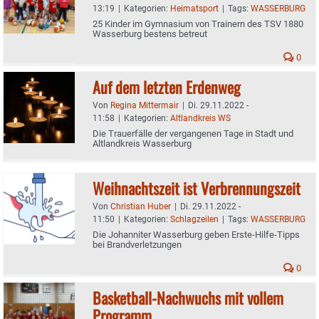
13:19
|
Kategorien:
Heimatsport
|
Tags:
WASSERBURG
25 Kinder im Gymnasium von Trainern des TSV 1880
Wasserburg bestens betreut
0
Auf dem letzten Erdenweg
Von
Regina Mittermair
|
Di. 29.11.2022 -
11:58
|
Kategorien:
Altlandkreis WS
Die Trauerfälle der vergangenen Tage in Stadt und
Altlandkreis Wasserburg
Weihnachtszeit ist Verbrennungszeit
Von
Christian Huber
|
Di. 29.11.2022 -
11:50
|
Kategorien:
Schlagzeilen
|
Tags:
WASSERBURG
Die Johanniter Wasserburg geben Erste-Hilfe-Tipps
bei Brandverletzungen
0
Basketball-Nachwuchs mit vollem
Programm