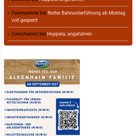
Feuerwehrler
bei
Rotter Bahnunterführung ab Montag
voll gesperrt
Zwischenruf
bei
Hoppala, angefahren